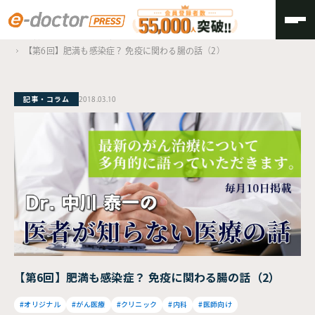
TOP
医者が知らない医療の話
【第6回】肥満も感染症？ 免疫に関わる腸の話（2）
記事・コラム
2018.03.10
【第6回】肥満も感染症？ 免疫に関わる腸の話（2）
#オリジナル
#がん医療
#クリニック
#内科
#医師向け