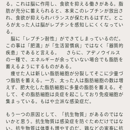
る。これは脳に作用し、食欲を抑える働きがある。脂
肪が充分に蓄えられると、本来このレプチンが放出さ
れ、食欲が抑えられバランスが保たれるはずだ。とこ
ろが太った人は脳がレプチンを感知しにくくなってい
る。
脳に「レプチン耐性」ができてしまっているのだ。
この事は「肥満」が「生活習慣病」ではなく「器質的
疾患」であると言える。 さらに、アデノウイルス
の一種で、エネルギーが余っていない場合でも脂肪を
蓄えるようにするものがある。
痩せた人は新しい脂肪細胞が分裂してそこに少量づ
つ脂肪を蓄える。一方、太った人は脂肪細胞の数は増
えず、肥大化した脂肪細胞に多量の脂肪を蓄える。そ
して、その脂肪細胞は炎症を起こしており免疫細胞が
集まっている。もはや立派な感染症だ。
もう一つの原因として、「抗生物質」があるのではな
いかと思う。抗生物質は感染症を防ぐためだけではな
い。抗生物質は体重も増やすのだ。鶏などの家畜に抗