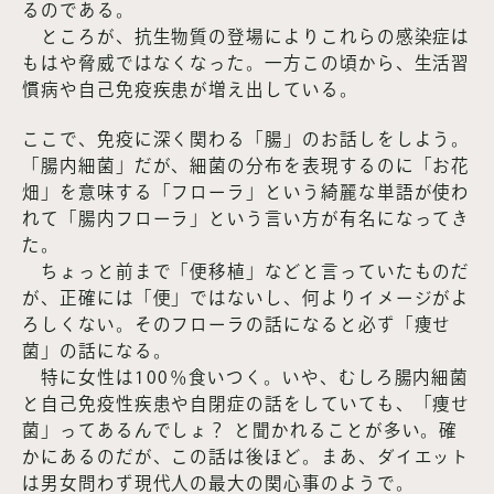
るのである。
ところが、抗生物質の登場によりこれらの感染症は
もはや脅威ではなくなった。一方この頃から、生活習
慣病や自己免疫疾患が増え出している。
ここで、免疫に深く関わる「腸」のお話しをしよう。
「腸内細菌」だが、細菌の分布を表現するのに「お花
畑」を意味する「フローラ」という綺麗な単語が使わ
れて「腸内フローラ」という言い方が有名になってき
た。
ちょっと前まで「便移植」などと言っていたものだ
が、正確には「便」ではないし、何よりイメージがよ
ろしくない。そのフローラの話になると必ず「痩せ
菌」の話になる。
特に女性は100％食いつく。いや、むしろ腸内細菌
と自己免疫性疾患や自閉症の話をしていても、「痩せ
菌」ってあるんでしょ？ と聞かれることが多い。確
かにあるのだが、この話は後ほど。まあ、ダイエット
は男女問わず現代人の最大の関心事のようで。