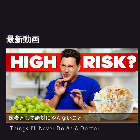
最新動画
医者として絶対にやらないこと
Things I'll Never Do As A Doctor