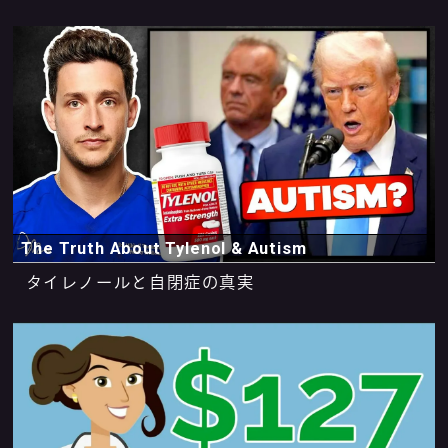
The Truth About Tylenol & Autism
タイレノールと自閉症の真実