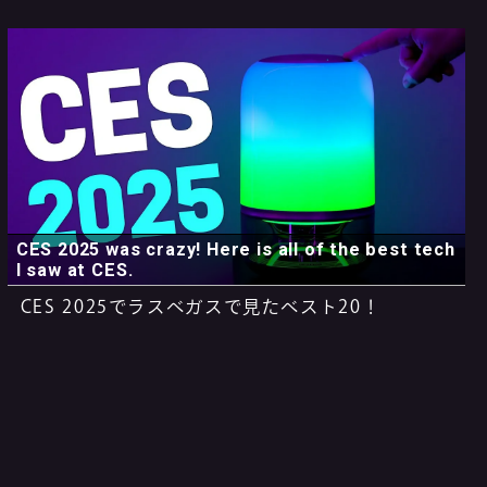
CES 2025 was crazy! Here is all of the best tech
I saw at CES.
CES 2025でラスベガスで見たベスト20！