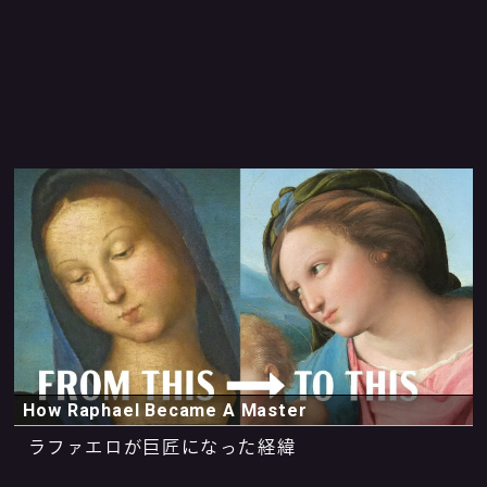
How Raphael Became A Master
ラファエロが巨匠になった経緯