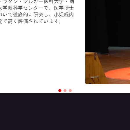
ル・ラタン・シルカー医科大学・病
大学眼科学センターで、医学博士
ついて徹底的に研究し、小児緑内
発で高く評価されています。