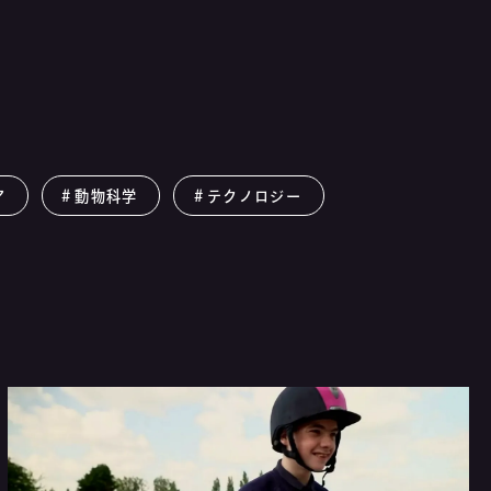
ア
動物科学
テクノロジー