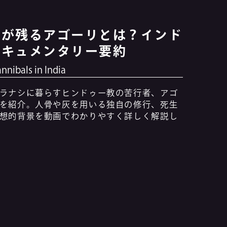
習が残るアゴーリとは？インド
ドキュメンタリー要約
annibals in India
ラナシに暮らすヒンドゥー教の苦行者、アゴ
を紹介。人骨や灰を用いる独自の修行、死生
想的背景を動画でわかりやすく詳しく解説し