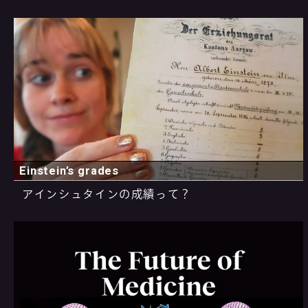
Einstein’s grades
アインシュタインの成績って？