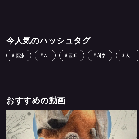
今人気のハッシュタグ
医療
AI
医師
科学
人工
おすすめの動画