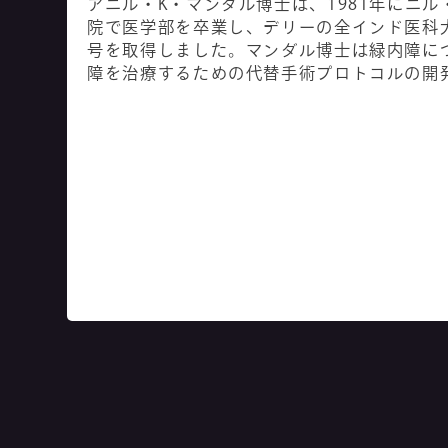
アニル・K・マンダル博士は、1981年にニ
院で医学部を卒業し、デリーの全インド医科
号を取得しました。マンダル博士は緑内障に
障を治療するための代替手術プロトコルの開