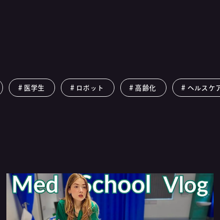
医学生
ロボット
高齢化
ヘルスケ