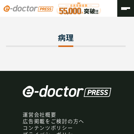
TOP
病理
病理
運営会社概要
広告掲載をご検討の方へ
コンテンツポリシー