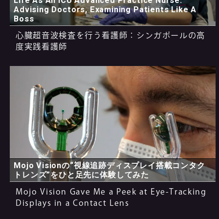
Life As An ICU Advanced Practice Nurse:
Advising Doctors, Examining Patients Like A
Boss
心臓超音波検査を行う看護師：シンガポールの高
度実践看護師
Mojo Visionの“視線追跡ディスプレイ搭載コンタク
トレンズ”をひと足先に体験してみた
Mojo Vision Gave Me a Peek at Eye-Tracking
Displays in a Contact Lens