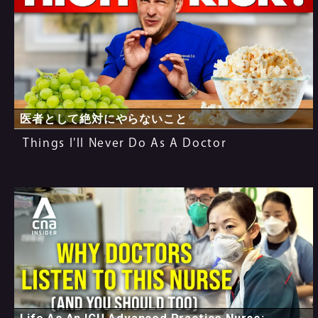
医者として絶対にやらないこと
Things I'll Never Do As A Doctor