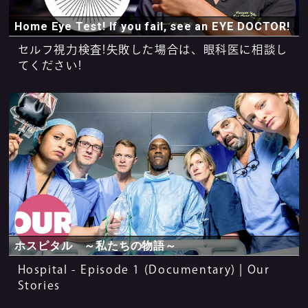
Home Eye Test! If you fail, see an EYE DOCTOR!
セルフ視力検査!失敗した場合は、眼科医に相談し
てください!
ホスピタル ～私たちの物語～
Hospital - Episode 1 (Documentary) | Our
Stories