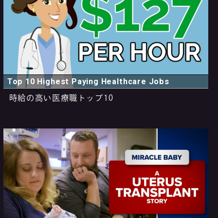
Top 10 Highest Paying Healthcare Jobs
時給の高い医療職トップ10