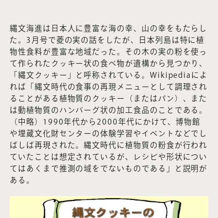
縄文海進は日本人に豊富な海の幸、山の幸をもたらし
た。3月号で菱の実の話をしたが、日本列島は特に植
物性食料が豊富な地域だった。その木の実の粉を使っ
て作られたクッキー状の食べ物が遺構から見つかり、
「縄文クッキー」と呼称されている。Wikipediaによ
れば「縄文時代の食事の再現メニューとして調理され
ることがある植物質のクッキー（またはパン）、また
は動植物質のハンバーグ状の加工食品のことである。
（中略）1990年代から2000年代にかけて、博物館
や埋蔵文化財センターの体験学習やイベントなどでし
ばしば再現された。縄文時代に植物質の粉食が行われ
ていたことは想定されているが、レシピや形状につい
てはあくまで推測の域をでないものである」と説明が
ある。