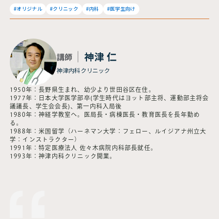
#オリジナル
#クリニック
#内科
#医学生向け
神津 仁
講師
神津内科クリニック
1950年：長野県生まれ、幼少より世田谷区在住。
1977年：日本大学医学部卒(学生時代はヨット部主将、運動部主将会
議議長、学生会会長)、第一内科入局後
1980年：神経学教室へ。医局長・病棟医長・教育医長を長年勤め
る。
1988年：米国留学（ハーネマン大学：フェロー、ルイジアナ州立大
学：インストラクター）
1991年：特定医療法人 佐々木病院内科部長就任。
1993年：神津内科クリニック開業。