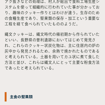
アク抜きなどの処理は、村人が総出で食料工場生産シ
ステムを使って組織的に行われていた事が分かってお
り、趣味のクッキー作りとはわけが違う。生存のため
の食糧生産であり、堅果類の保存・加工という重要な
工程を経て食べられていたもののようだ。
縄文クッキーは、縄文時代の極初期から作られていた
といい、長野県の曽利遺跡においてはじめて発見さ
れ、これらのクッキー状炭化物は、主に住居内の炉の
灰中から発見されるため、余熱で焼かれたものである
と考えられている。土器を用いてカユ状に煮て食した
方法と並び、これらは縄文人にとって主要な粉食方法
であったと考えられている。
主食の堅果類