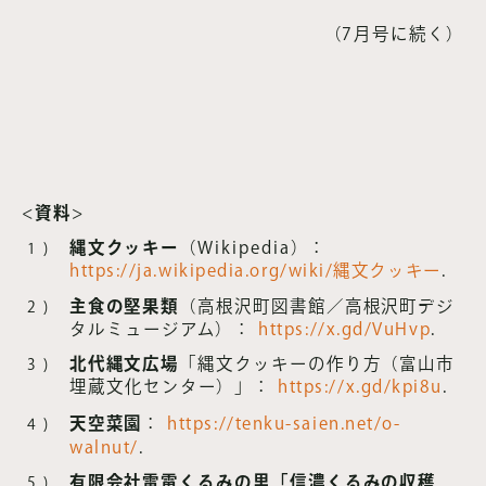
（7月号に続く）
資料
縄文クッキー
（Wikipedia）：
https://ja.wikipedia.org/wiki/縄文クッキー
.
主食の堅果類
（高根沢町図書館／高根沢町デジ
タルミュージアム）：
https://x.gd/VuHvp
.
北代縄文広場
「縄文クッキーの作り方（富山市
埋蔵文化センター）」：
https://x.gd/kpi8u
.
天空菜園
：
https://tenku-saien.net/o-
walnut/
.
有限会社雷電くるみの里「信濃くるみの収穫