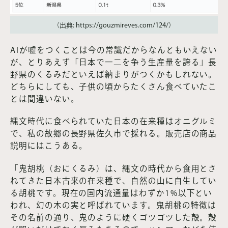
（出典: https://gouzmireves.com/124/）
AIが嘘をつくことは今の常識だからなんともいえない
が、とりあえず「日本で一二を争う生産量を誇る」長
野県のくるみだといえば納まりがつくかもしれない。
どちらにしても、子供の頃からたくさん食べていたこ
とは間違いない。
縄文時代に食べられていた日本の在来種はオニグルミ
で、私の故郷の長野県佐久市で採れる。販売店の商品
説明にはこうある。
「鬼胡桃（おにくるみ）は、縄文の時代から食用とさ
れてきた日本古来の在来種で、自然の山に自生してい
る胡桃です。現在の国内流通量はわずか1%以下とい
われ、幻の木の実と呼ばれています。鬼胡桃の特徴は
その名前の通り、鬼のように硬くゴツゴツした殻。殻