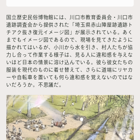
国立歴史民俗博物館には、川口市教育委員会・川口市
遺跡調査会から提供された「埼玉県赤山陣屋跡遺跡ト
チアク抜き復元イメージ図」が展示されている。あく
までもイメージ図であるので、現場を見てきたように
描かれてはいるが、小川から水を引き、村人たちが協
力し合って作業する様子は、見る人に違和感を与えな
いほど日本の情景に溶け込んでいる。彼ら彼女たちの
服装を現代のものに着せ替えて、さらに道端にリヤカ
ーや自転車を置いても何ら違和感を覚えないのではな
いだろうか。不思議だ。