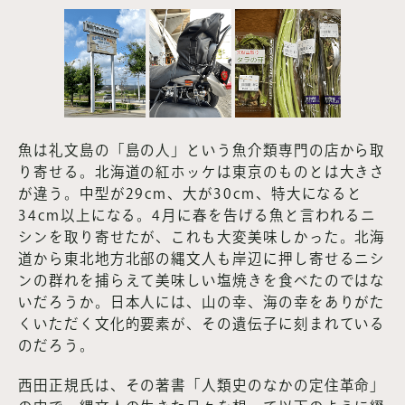
魚は礼文島の「島の人」という魚介類専門の店から取
り寄せる。北海道の紅ホッケは東京のものとは大きさ
が違う。中型が29cm、大が30cm、特大になると
34cm以上になる。4月に春を告げる魚と言われるニ
シンを取り寄せたが、これも大変美味しかった。北海
道から東北地方北部の縄文人も岸辺に押し寄せるニシ
ンの群れを捕らえて美味しい塩焼きを食べたのではな
いだろうか。日本人には、山の幸、海の幸をありがた
くいただく文化的要素が、その遺伝子に刻まれている
のだろう。
西田正規氏は、その著書「人類史のなかの定住革命」