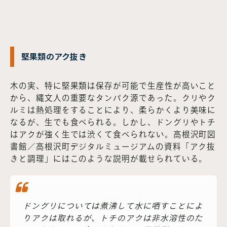
堅果類のアク抜き
木の実、特に堅果類は保存が可能で生産性が高いこと
から、縄文人の重要なタンパク源であった。クリやク
ルミは熱処理をすることにより、柔らかくより美味に
なるが、生でも食べられる。しかし、ドングリやトチ
はアクが強く生では渋くて食べられない。高根沢町図
書館／高根沢町デジタルミュージアムの資料「アク抜
きと調理」にはこのような説明が載せられている。
ドングリについては煮沸して水に哂すことによ
りアクは取れるが、トチのアクは非水溶性のた