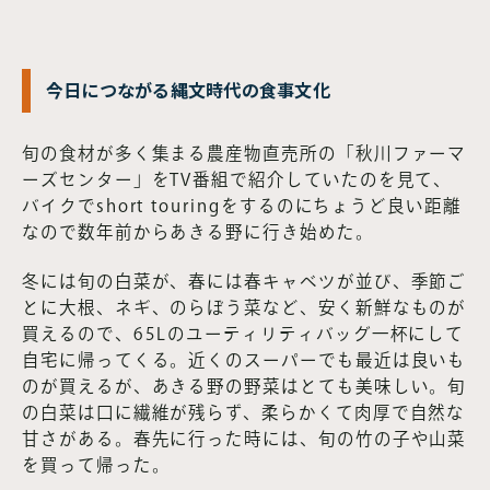
今日につながる縄文時代の食事文化
旬の食材が多く集まる農産物直売所の「秋川ファーマ
ーズセンター」をTV番組で紹介していたのを見て、
バイクでshort touringをするのにちょうど良い距離
なので数年前からあきる野に行き始めた。
冬には旬の白菜が、春には春キャベツが並び、季節ご
とに大根、ネギ、のらぼう菜など、安く新鮮なものが
買えるので、65Lのユーティリティバッグ一杯にして
自宅に帰ってくる。近くのスーパーでも最近は良いも
のが買えるが、あきる野の野菜はとても美味しい。旬
の白菜は口に繊維が残らず、柔らかくて肉厚で自然な
甘さがある。春先に行った時には、旬の竹の子や山菜
を買って帰った。