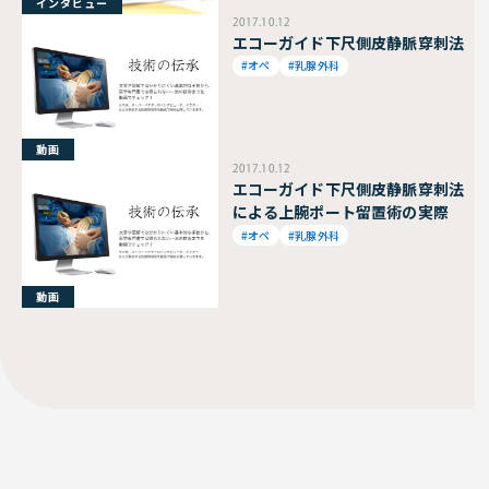
インタビュー
2017.10.12
エコーガイド下尺側皮静脈穿刺法
#オペ
#乳腺外科
動画
2017.10.12
エコーガイド下尺側皮静脈穿刺法
による上腕ポート留置術の実際
#オペ
#乳腺外科
動画