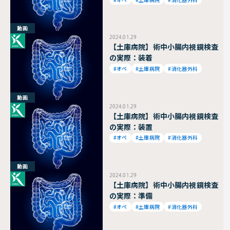
動画
2024.01.29
【土庫病院】術中小腸内視鏡検査
の実際：装着
#オペ
#土庫病院
#消化器外科
動画
2024.01.29
【土庫病院】術中小腸内視鏡検査
の実際：装置
#オペ
#土庫病院
#消化器外科
動画
2024.01.29
【土庫病院】術中小腸内視鏡検査
の実際：準備
#オペ
#土庫病院
#消化器外科