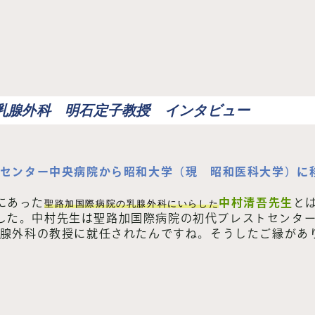
乳腺外科 明石定子教授 インタビュー
研究センター中央病院から昭和大学（現 昭和医科大学）に
にあった
中村清吾先生
と
聖路加国際病院の乳腺外科にいらした
した。中村先生は聖路加国際病院の初代ブレストセンタ
学乳腺外科の教授に就任されたんですね。そうしたご縁があ