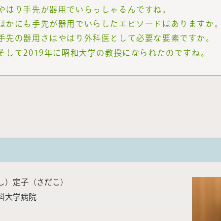
やはり手先が器用でいらっしゃるんですね。
ほかにも手先が器用でいらしたエピソードはありますか
手先の器用さはやはり外科医として必要な要素ですか。
そして2019年に昭和大学の教授になられたのですね。
し）定子（さだこ）
科大学病院