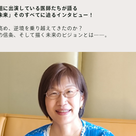
組に出演している医師たちが語る
未来」そのすべてに迫るインタビュー！
高め、逆境を乗り越えてきたのか？
の信条、そして描く未来のビジョンとは――。