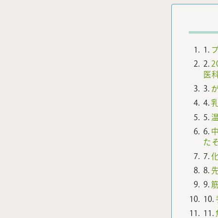
1.
2.
医
3.
4.
5.
6.
た
7.
8.
9.
10.
11.