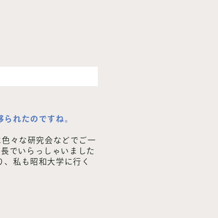
移られたのですね。
は色々な研究会などでご一
ー長でいらっしゃいました
り、私も昭和大学に行く