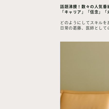
話題沸騰！数々の人気番
「キャリア」「信念」「
どのようにしてスキルを
日常の葛藤、医師として