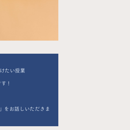
受けたい授業
です！
」をお話しいただきま