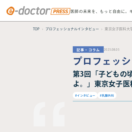
医師の未来を、もっと自由に。
TOP
プロフェッショナルインタビュー
東京女子医科大学
記事・コラム
2025.08.05
プロフェッシ
第3回「子どもの
よ。」東京女子医
#インタビュー
#乳腺外科