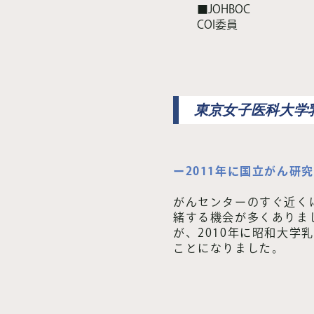
■JOHBOC
COI委員
東京女子医科大学
ー2011年に国立がん
がんセンターのすぐ近く
緒する機会が多くありま
が、2010年に昭和大
ことになりました。