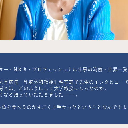
ター・Nスタ・プロフェッショナル仕事の流儀・世界一
大学病院 乳腺外科教授】明石定子先生のインタビュー
労とは。どのようにして大学教授になったのか。
てなど語っていただきました― ―。
ら魚を食べるのがすごく上手かったということなんですよ