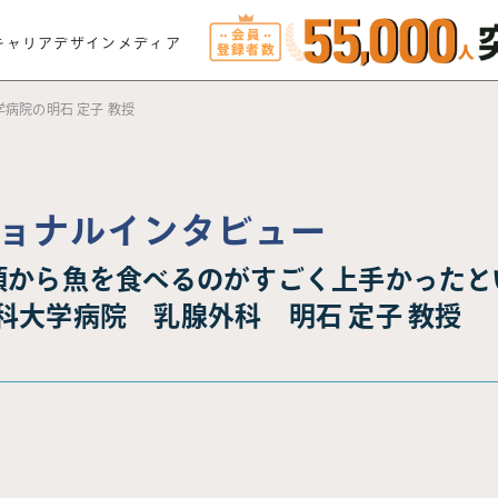
キャリアデザインメディア
病院の明石 定子 教授
ョナルインタビュー
頃から魚を食べるのがすごく上手かったと
科大学病院 乳腺外科 明石 定子 教授