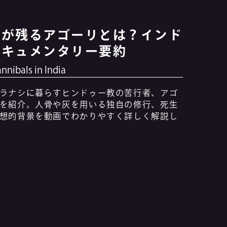
習が残るアゴーリとは？インド
ドキュメンタリー要約
annibals in India
ラナシに暮らすヒンドゥー教の苦行者、アゴ
を紹介。人骨や灰を用いる独自の修行、死生
想的背景を動画でわかりやすく詳しく解説し