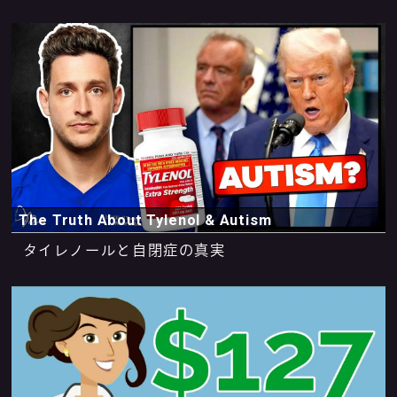
The Truth About Tylenol & Autism
タイレノールと自閉症の真実