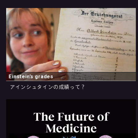
Einstein’s grades
アインシュタインの成績って？