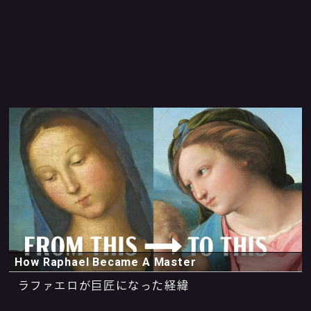
How Raphael Became A Master
ラファエロが巨匠になった経緯