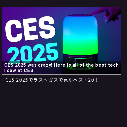
CES 2025 was crazy! Here is all of the best tech
I saw at CES.
CES 2025でラスベガスで見たベスト20！