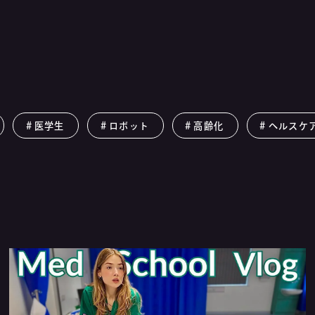
医学生
ロボット
高齢化
ヘルスケ