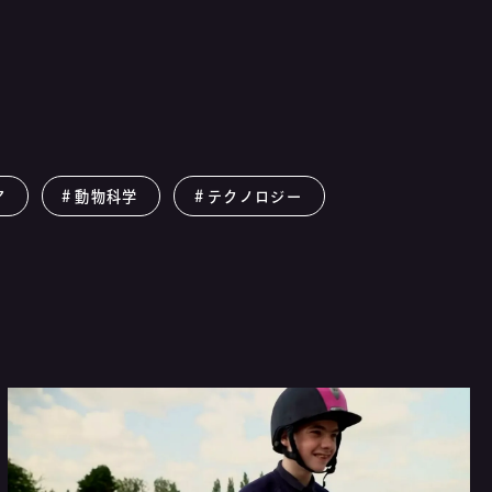
ア
動物科学
テクノロジー