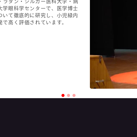
ル・ラタン・シルカー医科大学・病
大学眼科学センターで、医学博士
ついて徹底的に研究し、小児緑内
発で高く評価されています。