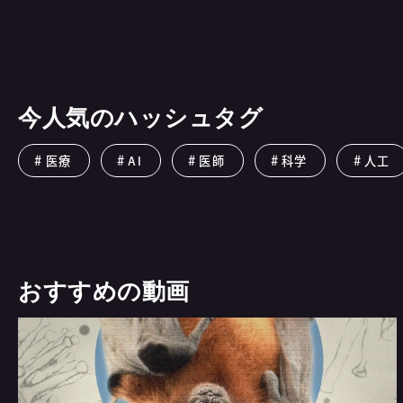
今人気のハッシュタグ
医療
AI
医師
科学
人工
おすすめの動画