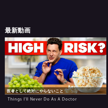
最新動画
医者として絶対にやらないこと
Things I'll Never Do As A Doctor