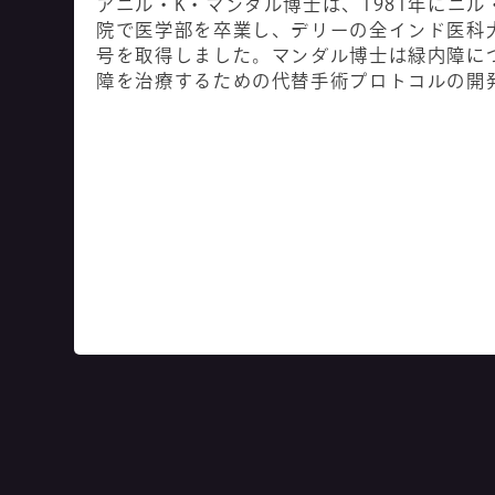
アニル・K・マンダル博士は、1981年にニ
院で医学部を卒業し、デリーの全インド医科
号を取得しました。マンダル博士は緑内障に
障を治療するための代替手術プロトコルの開