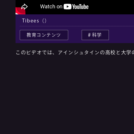
Tibees（）
教育コンテンツ
科学
このビデオでは、アインシュタインの高校と大学