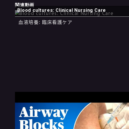
関連動画
Blood cultures: Clinical Nursing Care
血液培養: 臨床看護ケア