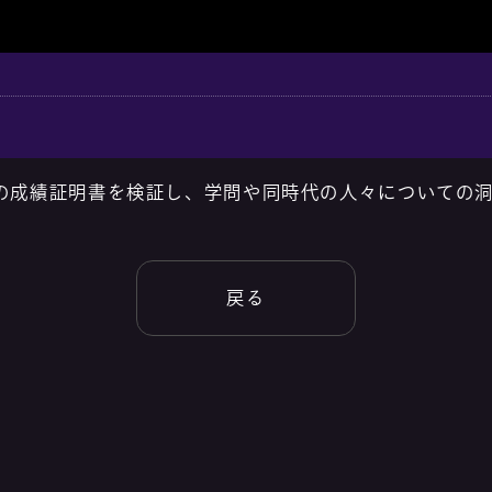
の成績証明書を検証し、学問や同時代の人々についての
戻る