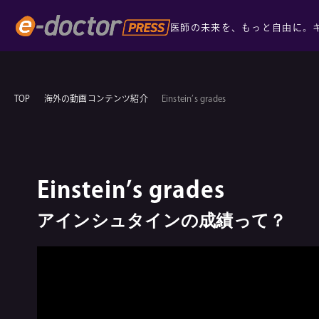
医師の未来を、もっと自由に。
TOP
海外の動画コンテンツ紹介
Einstein’s grades
Einstein’s grades
アインシュタインの成績って？