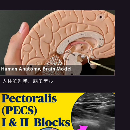
Human Anatomy, Brain Model
人体解剖学、脳モデル