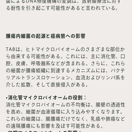
菌によるDNA修復機構の変調は、放射線療法に対す
る耐性を引き起こす可能性があると言われている。
腫瘍内細菌の起源と癌病態への影響
TABは、ヒトマイクロバイオームのさまざまな部位か
ら由来する可能性がある。これには、主に消化管、口
腔、皮膚、呼吸器系などが含まれる。さらに、これら
の細菌が腫瘍組織に到達するメカニズムには、バクテ
リアルトランスロケーション、血流およびリンパ系を
介した拡散、そして直接侵入がある。
•消化管マイクロバイオームの役割：
消化管マイクロバイオームの不均衡は、腸壁の透過性
を高め、細菌が血液循環に入り込みやすくなります。
これらの細菌は、腸腫瘍だけでなく、乳癌や肺癌など
の遠隔腫瘍にも影響を及ぼす可能性がある。