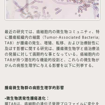
最近の研究では、癌細胞内の微生物コミュニティ、特
に腫瘍組織内の細菌（Tumor-Associated Bacteria;
TAB）が腫瘍の発生、増殖、転移、および治療耐性に
及ぼす影響に関する研究は、腫瘍微生物学と癌治療法
の発展に対して画期的な事となっている。癌細胞内の
TABが持つ潜在的な機能的役割と、これらの微生物が
がんの病態生理学に与える影響を以下に列挙する。
腫瘍微生物群の病態生理学的影響
•微生物誘発性腫瘍進化：
腸TABは、癌細胞の遺伝子発現プロファイルに変化を