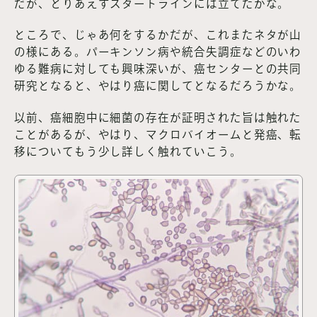
だが、とりあえずスタートラインには立てたかな。
ところで、じゃあ何をするかだが、これまたネタが山
の様にある。パーキンソン病や統合失調症などのいわ
ゆる難病に対しても興味深いが、癌センターとの共同
研究となると、やはり癌に関してとなるだろうかな。
以前、癌細胞中に細菌の存在が証明された旨は触れた
ことがあるが、やはり、マクロバイオームと発癌、転
移についてもう少し詳しく触れていこう。