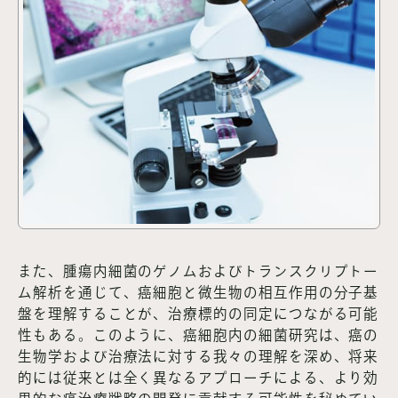
また、腫瘍内細菌のゲノムおよびトランスクリプトー
ム解析を通じて、癌細胞と微生物の相互作用の分子基
盤を理解することが、治療標的の同定につながる可能
性もある。このように、癌細胞内の細菌研究は、癌の
生物学および治療法に対する我々の理解を深め、将来
的には従来とは全く異なるアプローチによる、より効