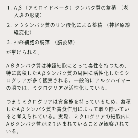
Aβ（アミロイドベータ）タンパク質の蓄積 （老
人斑の形成）
タウタンパク質のリン酸化による蓄積 （神経原線
維変化）
神経細胞の脱落 （脳萎縮）
が挙げられる。
Aβタンパク質は神経細胞にとって毒性を持つため、
特に蓄積したAβタンパク質の周囲に活性化したミク
ログリアが多く観察される。一般的にアルツハイマー
の脳では、ミクログリアが活性化している。
つまりミクログリアは貪食能を持っているため、蓄積
したAβタンパク質を貪食作用によって取り除いてい
ると考えられている。実際、ミクログリアの細胞内に
Aβタンパク質が取り込まれていることが観察されて
いる。