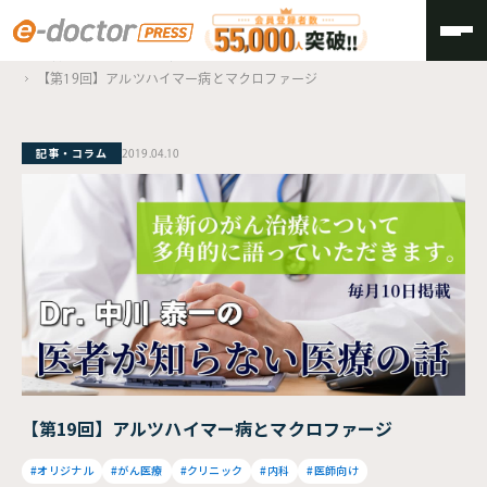
TOP
医者が知らない医療の話
【第19回】アルツハイマー病とマクロファージ
記事・コラム
2019.04.10
【第19回】アルツハイマー病とマクロファージ
#オリジナル
#がん医療
#クリニック
#内科
#医師向け