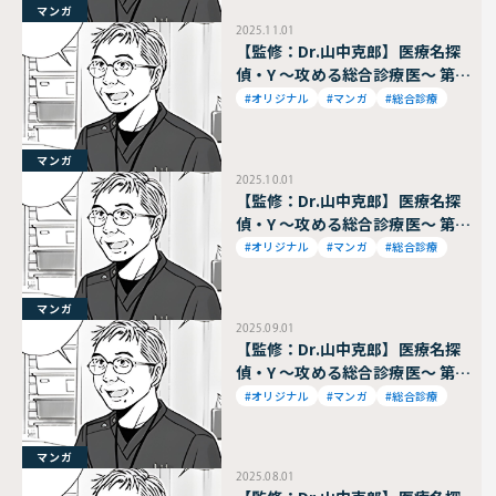
マンガ
2025.11.01
【監修：Dr.山中克郎】医療名探
偵・Y ～攻める総合診療医～ 第96
話
#オリジナル
#マンガ
#総合診療
マンガ
2025.10.01
【監修：Dr.山中克郎】医療名探
偵・Y ～攻める総合診療医～ 第95
話
#オリジナル
#マンガ
#総合診療
マンガ
2025.09.01
【監修：Dr.山中克郎】医療名探
偵・Y ～攻める総合診療医～ 第94
話
#オリジナル
#マンガ
#総合診療
マンガ
2025.08.01