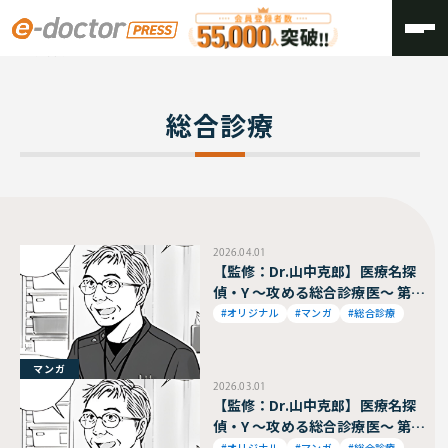
TOP
総合診療
総合診療
2026.04.01
【監修：Dr.山中克郎】医療名探
偵・Y ～攻める総合診療医～ 第
101話
#オリジナル
#マンガ
#総合診療
マンガ
2026.03.01
【監修：Dr.山中克郎】医療名探
偵・Y ～攻める総合診療医～ 第
100話
#オリジナル
#マンガ
#総合診療