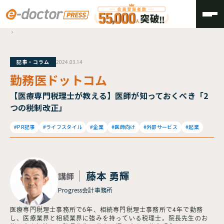
TOP
勤務医ドットコム
記事・コラム
2024.03.14
勤務医ドットコム
【医療専門税理士が教える】医師が知っておくべき「2
つの税制改正」
#PR記事
#ライフスタイル
#企業
#医師向け
#外部サービス
#起業
藤本 勇輝
講師
Progress会計事務所
医療専門税理士事務所で6年、相続専門税理士事務所で4年で勤務
し、医療業界と相続業界に強みを持っている税理士。院長先生のお