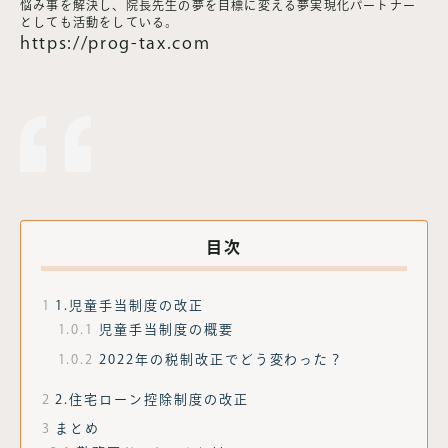
悩み事を解決し、院長先生の夢を目標に変える夢実現化パートナー
としても活動をしている。
https://prog-tax.com
目次
1
1.児童手当制度の改正
1.0.1
児童手当制度の概要
1.0.2
2022年の税制改正でどう変わった？
2
2.住宅ローン控除制度の改正
3
まとめ