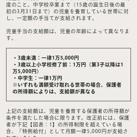
度のこと。中学校卒業まで（15歳の誕生日後の最
初の3月31日まで）の児童を養育している世帯に対
し、一定額の手当てが支給されます。
児童手当の支給額は、児童の年齢によって異なりま
す。
・3歳未満：一律1万5,000円
・3歳以上小学校修了前：1万円（第3子以降は1
万5,000円）
・中学生：一律1万円
※いずれも満額受け取れる世帯の場合。保護者
の所得額によりは、支給額が異なる
上記の支給額は、児童を養育する保護者の所得額が
条件を満たした場合に限ります。改正前には、保護
者が下記【図表：1】の所得制限を超えている場
合、「特例給付」として月額一律5,000円が支給さ