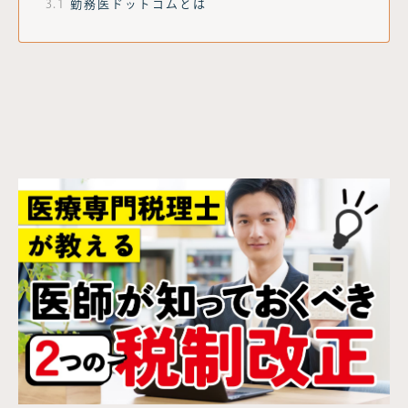
3.1
勤務医ドットコムとは