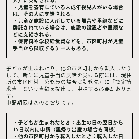
人）に支給される。
・児童を養育している未成年後見人がいる場合
は、その人に支給される。
・児童が施設に入所している場合や里親などに
委託されている場合は、施設の設置者や里親な
どに支給される。
・保育料や学校給食費などを、市区町村が児童
手当から徴収するケースもある。
子どもが生まれたり、他の市区町村から転入したり
して、新たに児童手当の支給を受ける際には、現住
所の市区町村（公務員の場合は勤務先）に「認定請
求書」という書類を提出し、申請する必要がありま
す。
申請期限は次のとおりです。
・子どもが生まれたとき：出生の日の翌日から
15日以内に申請（里帰り出産の場合も同様）
・他の市区町村から転入したとき：転入した日