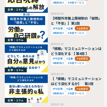
#医師向け
#外部サービス
記事・コラム
2025.04.10
【時間外労働上限規制の「疑問」
と「不安」】第2回
#PR記事
#企業
#会員限定
#医師向け
#外部サービス
記事・コラム
2025.03.10
「傾聴」でコミュニケーションは
どう深化する 【 第4回 】
#PR記事
#企業
#会員限定
#医師向け
#外部サービス
記事・コラム
2025.02.19
【「傾聴」でコミュニケーション
はどう深化するか】 第3回
#PR記事
#企業
#会員限定
#医師向け
#外部サービス
記事・コラム
2025.01.20