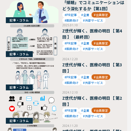
「傾聴」でコミュニケーションは
どう深化するか【第1回】
#PR記事
#企業
#会員限定
記事・コラム
#医師向け
#外部サービス
2025.01.10
Z世代が輝く、医療の明日【 第4
回 】（最終回）
#PR記事
#企業
#会員限定
#医師向け
#外部サービス
記事・コラム
2024.12.20
Z世代が輝く、医療の明日【 第3
回 】
#PR記事
#企業
#会員限定
#医師向け
#外部サービス
記事・コラム
2024.12.10
Z世代が輝く、医療の明日【 第2
回 】
#PR記事
#企業
#会員限定
#医師向け
#外部サービス
記事・コラム
2024.11.20