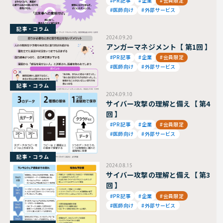
#PR記事
#企業
#会員限定
#医師向け
#外部サービス
記事・コラム
2024.09.20
アンガーマネジメント【 第1回 】
#PR記事
#企業
#会員限定
#医師向け
#外部サービス
記事・コラム
2024.09.10
サイバー攻撃の理解と備え【 第4
回 】
#PR記事
#企業
#会員限定
#医師向け
#外部サービス
記事・コラム
2024.08.15
サイバー攻撃の理解と備え【 第3
回 】
#PR記事
#企業
#会員限定
#医師向け
#外部サービス