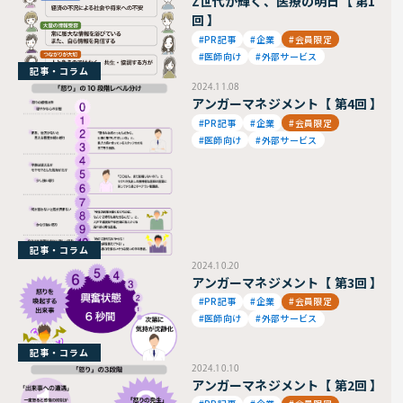
Z世代が輝く、医療の明日【 第1
回 】
#PR記事
#企業
#会員限定
#医師向け
#外部サービス
記事・コラム
2024.11.08
アンガーマネジメント【 第4回 】
#PR記事
#企業
#会員限定
#医師向け
#外部サービス
記事・コラム
2024.10.20
アンガーマネジメント【 第3回 】
#PR記事
#企業
#会員限定
#医師向け
#外部サービス
記事・コラム
2024.10.10
アンガーマネジメント【 第2回 】