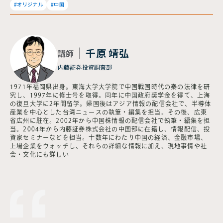
#オリジナル
#中国
千原 靖弘
講師
内藤証券投資調査部
1971年福岡県出身。東海大学大学院で中国戦国時代の秦の法律を研
究し、1997年に修士号を取得。同年に中国政府奨学金を得て、上海
の復旦大学に2年間留学。帰国後はアジア情報の配信会社で、半導体
産業を中心とした台湾ニュースの執筆・編集を担当。その後、広東
省広州に駐在。2002年から中国株情報の配信会社で執筆・編集を担
当。2004年から内藤証券株式会社の中国部に在籍し、情報配信、投
資家セミナーなどを担当。十数年にわたり中国の経済、金融市場、
上場企業をウォッチし、それらの詳細な情報に加え、現地事情や社
会・文化にも詳しい