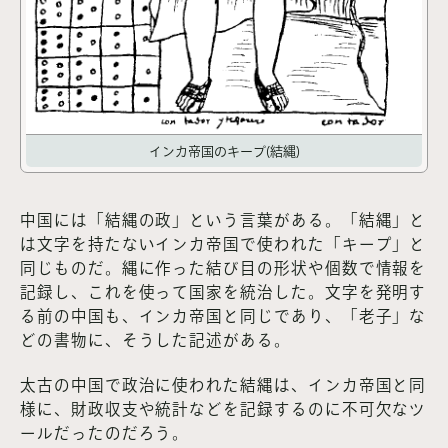
インカ帝国のキープ(結縄)
中国には「結縄の政」という言葉がある。「結縄」と
は文字を持たないインカ帝国で使われた「キープ」と
同じものだ。縄に作った結び目の形状や個数で情報を
記録し、これを使って国家を統治した。文字を発明す
る前の中国も、インカ帝国と同じであり、「老子」な
どの書物に、そうした記述がある。
太古の中国で政治に使われた結縄は、インカ帝国と同
様に、財政収支や統計などを記録するのに不可欠なツ
ールだったのだろう。