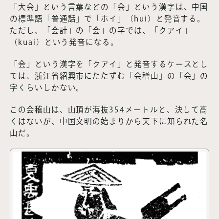
「大会」という言葉などの「会」という漢字は、中国
の標準語「普通話」で「ホイ」（hui）と発音する。
ただし、「会計」の「会」の字では、「クアイ」
（kuai）という発音になる。
「会」という漢字を「クアイ」と発音するケースとし
ては、浙江省紹興市にたたずむ「会稽山」の「会」の
字くらいしかない。
この会稽山は、山頂が海抜354メートルと、決して高
くはないが、中国文明の始まりから天下に知られた名
山だ。