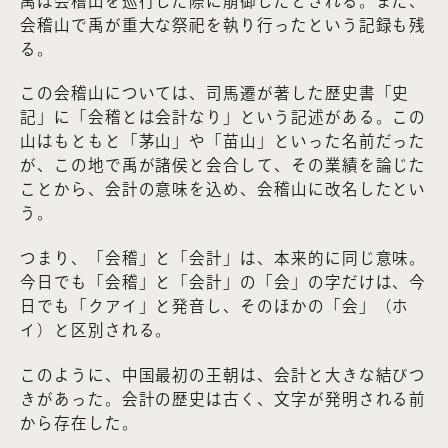
禹は会稽山を巡行した際に崩御したとされる。また、
会稽山で禹が重大な祭祀を執り行ったという記録も残
る。
この会稽山については、司馬遷が著した歴史書「史
記」に「会稽とは会計なり」という記述がある。この
山はもともと「茅山」や「苗山」といった名前だった
が、この地で禹が諸侯と会合して、その業績を論じた
ことから、会計の意味を込め、会稽山に改名したとい
う。
つまり、「会稽」と「会計」は、本来的に同じ意味。
今日でも「会稽」と「会計」の「会」の字だけは、今
日でも「クアイ」と発音し、そのほかの「会」（ホ
イ）と区別される。
このように、中国最初の王朝は、会計と大きな結びつ
きがあった。会計の歴史は古く、文字が発明される前
から存在した。