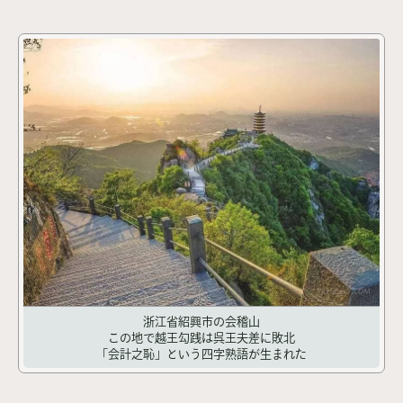
浙江省紹興市の会稽山
この地で越王勾践は呉王夫差に敗北
「会計之恥」という四字熟語が生まれた