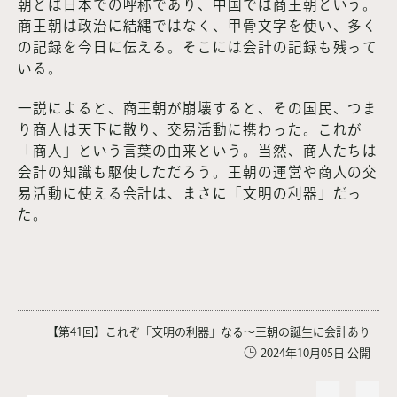
朝とは日本での呼称であり、中国では商王朝という。
商王朝は政治に結縄ではなく、甲骨文字を使い、多く
の記録を今日に伝える。そこには会計の記録も残って
いる。
一説によると、商王朝が崩壊すると、その国民、つま
り商人は天下に散り、交易活動に携わった。これが
「商人」という言葉の由来という。当然、商人たちは
会計の知識も駆使しただろう。王朝の運営や商人の交
易活動に使える会計は、まさに「文明の利器」だっ
た。
【第41回】これぞ「文明の利器」なる～王朝の誕生に会計あり
2024年10月05日 公開