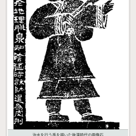
治水を行う禹を描いた後漢時代の画像石