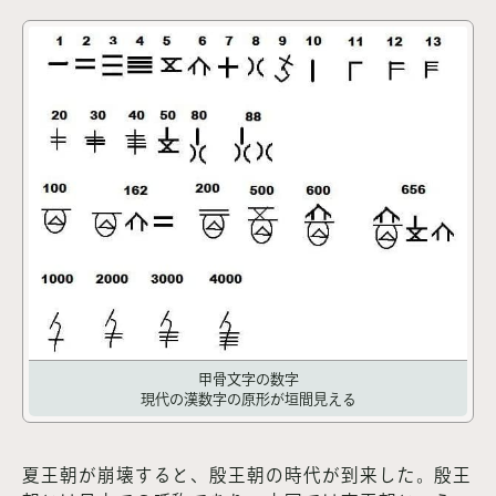
甲骨文字の数字
現代の漢数字の原形が垣間見える
夏王朝が崩壊すると、殷王朝の時代が到来した。殷王