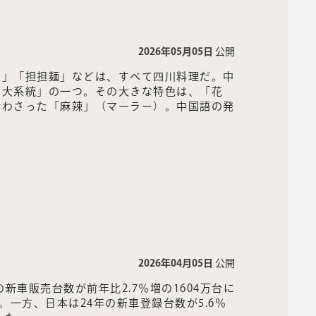
2026年05月05日
公開
肉」「担担麺」などは、すべて四川料理だ。中
四大系統」の一つ。その大きな特色は、「花
合わさった「麻辣」（マーラー）。中国語の発
。
2026年04月05日
公開
新車販売台数が前年比2.7％増の1604万台に
た。一方、日本は24年の新車登録台数が5.6％