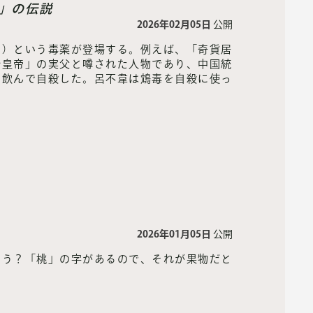
」の伝説
2026年02月05日
公開
く）という毒薬が登場する。例えば、「奇貨居
始皇帝」の実父と噂された人物であり、中国統
を飲んで自殺した。呂不韋は鴆毒を自殺に使っ
2026年01月05日
公開
ろう？「桃」の字があるので、それが果物だと