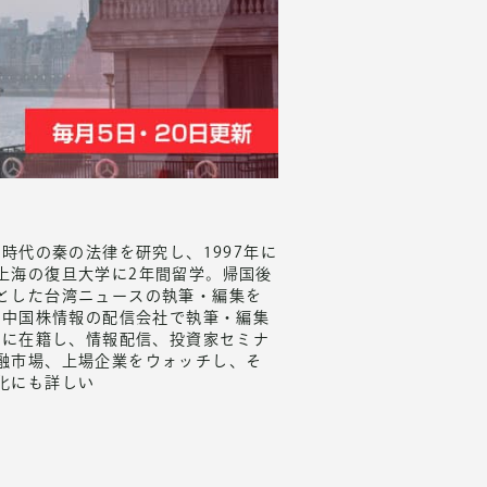
時代の秦の法律を研究し、1997年に
上海の復旦大学に2年間留学。帰国後
とした台湾ニュースの執筆・編集を
ら中国株情報の配信会社で執筆・編集
部に在籍し、情報配信、投資家セミナ
融市場、上場企業をウォッチし、そ
化にも詳しい