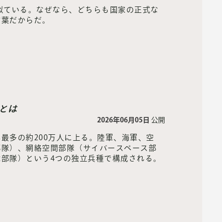
似ている。なぜなら、どちらも国家の正式な
言葉だからだ。
とは
2026年06月05日
公開
最多の約200万人に上る。陸軍、海軍、空
部隊）、網絡空間部隊（サイバースペース部
部隊）という4つの独立兵種で構成される。