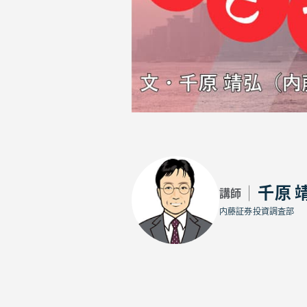
千原 
講師
内藤証券投資調査部