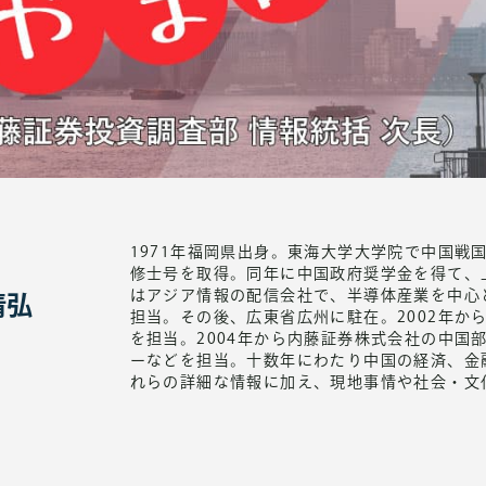
1971年福岡県出身。東海大学大学院で中国戦国
修士号を取得。同年に中国政府奨学金を得て、
はアジア情報の配信会社で、半導体産業を中心
靖弘
担当。その後、広東省広州に駐在。2002年か
を担当。2004年から内藤証券株式会社の中国
ーなどを担当。十数年にわたり中国の経済、金
れらの詳細な情報に加え、現地事情や社会・文