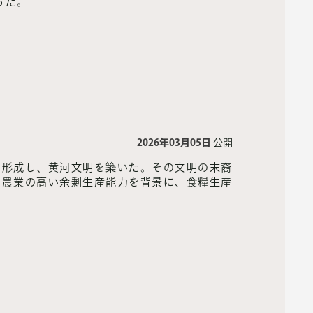
った。
2026年03月05日
公開
を形成し、黄河文明を築いた。その文明の末裔
。農業の高い余剰生産能力を背景に、食糧生産