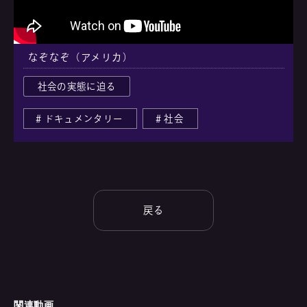
なぞなぞ（アメリカ）
社会の実態に迫る
ドキュメンタリー
社会
戻る
関連動画