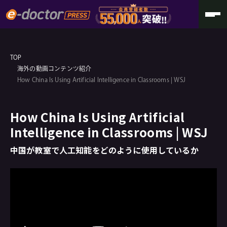
TOP
海外の動画コンテンツ紹介
How China Is Using Artificial Intelligence in Classrooms | WSJ
How China Is Using Artificial
Intelligence in Classrooms | WSJ
中国が教室で人工知能をどのように使用しているか