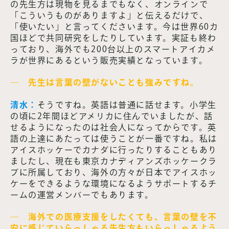
の先生方は現物を見るまでもなく、オンラインで
「こういうものがありますよ」と伝えるだけで、
「使いたい」と言ってくださいます。今は世界60カ
国ほどで共同研究をしたりしています。実証も終わ
っており、海外でも200台以上のスマートアイカメ
ラが世界にあるという販売実績となっています。
― 先生は言葉の壁がないことも強みですね。
清水：
そうですね。英語は普通に話せます。小学生
の頃に2年間ほどアメリカに住んでいましたが、話
せるようになったのは社会人になってからです。英
語の上達にあたっては使うことが一番ですね。私は
アイスホッケーでカナダに行ったりすることもあり
ましたし、現在も東京カナディアンズホッケークラ
ブに所属しており、海外の方々が日本でアイスホッ
ケーをできるような環境になるようサポートするチ
ームの運営メンバーでもあります。
― 海外での医療支援をしたくても、言葉の壁を不
安に感じていらっしゃる先生方もいらっしゃるよう