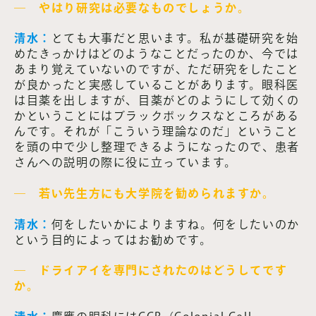
― やはり研究は必要なものでしょうか。
清水：
とても大事だと思います。私が基礎研究を始
めたきっかけはどのようなことだったのか、今では
あまり覚えていないのですが、ただ研究をしたこと
が良かったと実感していることがあります。眼科医
は目薬を出しますが、目薬がどのようにして効くの
かということにはブラックボックスなところがある
んです。それが「こういう理論なのだ」ということ
を頭の中で少し整理できるようになったので、患者
さんへの説明の際に役に立っています。
― 若い先生方にも大学院を勧められますか。
清水：
何をしたいかによりますね。何をしたいのか
という目的によってはお勧めです。
― ドライアイを専門にされたのはどうしてです
か。