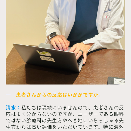
― 患者さんからの反応はいかがですか。
清水：
私たちは現地にいませんので、患者さんの反
応はよく分からないのですが、ユーザーである眼科
ではない診療科の先生方やへき地にいらっしゃる先
生方からは高い評価をいただいています。特に海外