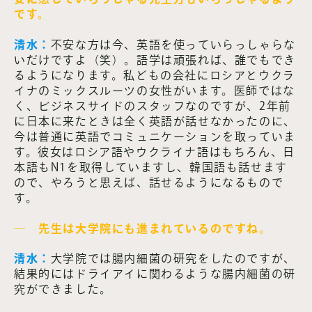
です。
清水：
不安な方は今、英語を使っていらっしゃらな
いだけですよ（笑）。語学は頑張れば、誰でもでき
るようになります。私どもの会社にロシアとウクラ
イナのミックスルーツの女性がいます。医師ではな
く、ビジネスサイドのスタッフなのですが、2年前
に日本に来たときは全く英語が話せなかったのに、
今は普通に英語でコミュニケーションを取っていま
す。彼女はロシア語やウクライナ語はもちろん、日
本語もN1を取得していますし、韓国語も話せます
ので、やろうと思えば、話せるようになるもので
す。
― 先生は大学院にも進まれているのですね。
清水：
大学院では腸内細菌の研究をしたのですが、
結果的にはドライアイに関わるような腸内細菌の研
究ができました。