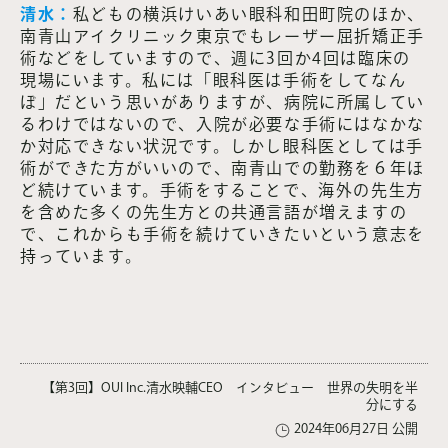
清水：
私どもの横浜けいあい眼科和田町院のほか、
南青山アイクリニック東京でもレーザー屈折矯正手
術などをしていますので、週に3回か4回は臨床の
現場にいます。私には「眼科医は手術をしてなん
ぼ」だという思いがありますが、病院に所属してい
るわけではないので、入院が必要な手術にはなかな
か対応できない状況です。しかし眼科医としては手
術ができた方がいいので、南青山での勤務を６年ほ
ど続けています。手術をすることで、海外の先生方
を含めた多くの先生方との共通言語が増えますの
で、これからも手術を続けていきたいという意志を
持っています。
【第3回】OUI Inc.清水映輔CEO インタビュー 世界の失明を半
分にする
2024年06月27日 公開