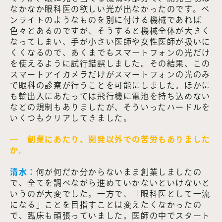
なかなか眼科医の欲しい光が出なかったのです。ペ
ンライトのようなものを別に付ける機械であれば
色々とあるのですが、そうすると機械全体が大きく
なってしまい、手が小さい医師や女性医師が扱いに
くくなるので、あくまでもスマートフォンの光だけ
を使えるように試行錯誤しました。その結果、この
スマートアイカメラだけがスマートフォンの光のみ
で眼科の診察が行うことを可能にしました。ほかに
も輸出入にあたっては飛行機に電池を持ち込めない
などの規制もありましたが、そういったハードルを
いくつもクリアしてきました。
― 創業にあたり、開発以外での苦労もありました
か。
清水：
何が何だか分からないまま創業しましたの
で、全てを調べながら進めていかないといけないと
いうのが大変でした。一方で、「眼科医として一流
になる」ことを目指すことは変えたくなかったの
で、臨床も頑張っていました。医師の中でスタート