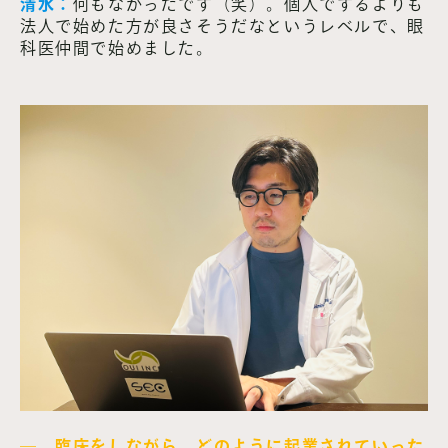
清水：
何もなかったです（笑）。個人でするよりも
法人で始めた方が良さそうだなというレベルで、眼
科医仲間で始めました。
― 臨床をしながら、どのように起業されていった