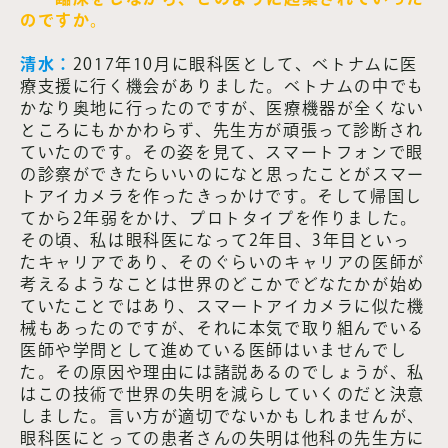
のですか。
清水：
2017年10月に眼科医として、ベトナムに医
療支援に行く機会がありました。ベトナムの中でも
かなり奥地に行ったのですが、医療機器が全くない
ところにもかかわらず、先生方が頑張って診断され
ていたのです。その姿を見て、スマートフォンで眼
の診察ができたらいいのになと思ったことがスマー
トアイカメラを作ったきっかけです。そして帰国し
てから2年弱をかけ、プロトタイプを作りました。
その頃、私は眼科医になって2年目、3年目といっ
たキャリアであり、そのぐらいのキャリアの医師が
考えるようなことは世界のどこかでどなたかが始め
ていたことではあり、スマートアイカメラに似た機
械もあったのですが、それに本気で取り組んでいる
医師や学問として進めている医師はいませんでし
た。その原因や理由には諸説あるのでしょうが、私
はこの技術で世界の失明を減らしていくのだと決意
しました。言い方が適切でないかもしれませんが、
眼科医にとっての患者さんの失明は他科の先生方に