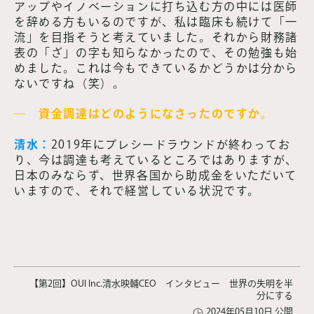
アップやイノベーションに打ち込む方の中には医師
を辞める方もいるのですが、私は臨床も続けて「一
流」を目指そうと考えていました。それから財務諸
表の「ざ」の字も知らなかったので、その勉強も始
めました。これは今もできているかどうかは分から
ないですね（笑）。
― 資金調達はどのようになさったのですか。
清水：
2019年にプレシードラウンドが終わってお
り、今は調達も考えているところではありますが、
日本のみならず、世界各国から助成金をいただいて
いますので、それで経営している状況です。
【第2回】OUI Inc.清水映輔CEO インタビュー 世界の失明を半
分にする
2024年05月10日 公開