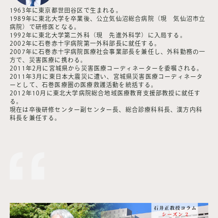
1963年に東京都世田谷区で生まれる。
1989年に東北大学を卒業後、公立気仙沼総合病院（現 気仙沼市立
病院）で研修医となる。
1992年に東北大学第二外科（現 先進外科学）に入局する。
2002年に石巻赤十字病院第一外科部長に就任する。
2007年に石巻赤十字病院医療社会事業部長を兼任し、外科勤務の一
方で、災害医療に携わる。
2011年2月に宮城県から災害医療コーディネーターを委嘱される。
2011年3月に東日本大震災に遭い、宮城県災害医療コーディネータ
ーとして、石巻医療圏の医療救護活動を統括する。
2012年10月に東北大学病院総合地域医療教育支援部教授に就任す
る。
現在は卒後研修センター副センター長、総合診療科科長、漢方内科
科長を兼任する。