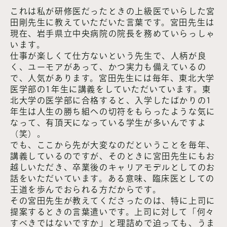
これは私が研修医だったときの上級医でいらした宮
田剛先生に教えていただいた言葉です。宮田先生は
現在、岩手県立中央病院の院長を務めていらっしゃ
います。
仕事が楽しくて仕方ないという先生で、人柄が良
く、ユーモアがあって、かつ実力も備えているの
で、人気があります。宮田先生には毎年、東北大学
医学部の1年生に講義をしていただいています。東
北大学の医学部に合格すると、入学したばかりの1
年生は人生の勝ち組への切符をもらったような気に
なって、有頂天になっている学生が多いんですよ
（笑）。
でも、ここから先が大変なのだということを毎年、
講義しているのですが、そのときに宮田先生にもお
越しいただき、卒業後のキャリアモデルとしてのお
話をいただいています。ある意味、臨床医としての
王道を歩んでおられる方だからです。
その宮田先生が教えてくださったのは、特に上司に
提案するときの言葉遣いです。上司に対して「何々
すべきではないですか」と理詰めで迫っても、うま