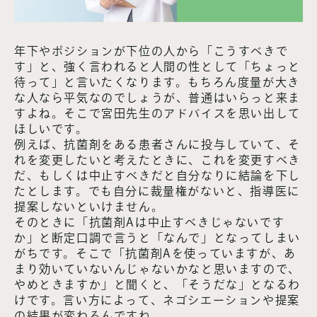
年下やポジションが下位の人から「こうすべきで
す」と、強く言われると人間の性として「ちょっと
待って」と言いたくなります。もちろん度量が大き
な人なら平気なのでしょうが、普通はいらっと来ま
すよね。そこで宮田先生のアドバイスを思い出して
ほしいです。
例えば、抗菌剤をある患者さんに投与していて、そ
れを変更したいと考えたときに、これを変更すべき
だ、もしくは中止すべきだと自分なりに結論を下し
たとします。でも自分に裁量権がないと、指導医に
提案しないといけません。
そのときに「抗菌剤Aは中止すべきじゃないです
か」と断定口調で言うと「なんで」となってしまい
がちです。そこで「抗菌剤Aを使っていますが、あ
まり効いていないんじゃないかなと思いますので、
やめときますか」と聞くと、「そうだな」となるわ
けです。言い方によって、ネゴシエーションや提案
の結果が変わるんですね。