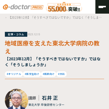
TOP
地域医療を支えた東北大学病院の教え
【2023年12月】「そうすべきではないですか」ではなく「そうしまし
ょうか」
記事・コラム
2023.12.15
地域医療を支えた東北大学病院の教
え
【2023年12月】「そうすべきではないですか」ではな
く「そうしましょうか」
#オリジナル
#医学生向け
#医師向け
#外科
石井 正
講師
東北大学 卒後研修センター