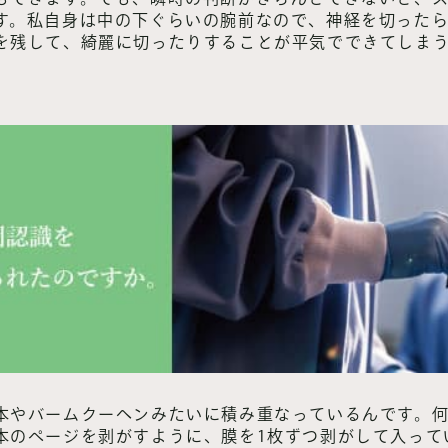
す。私自身は中の下ぐらいの腕前なので、神経を切った
を残して、綺麗に切ったりすることが平気でできてしま
本やバームクーヘンみたいに積み重なっているんです。
本のページを剥がすように、膜を1枚ずつ剥がして入って