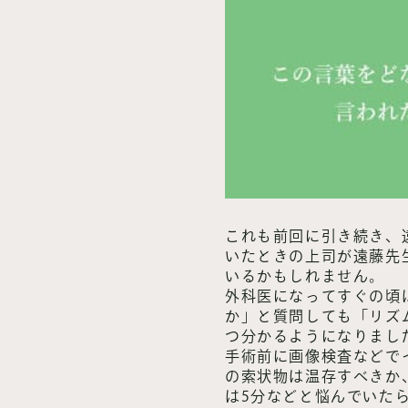
これも前回に引き続き、
いたときの上司が遠藤先
いるかもしれません。
外科医になってすぐの頃
か」と質問しても「リズ
つ分かるようになりまし
手術前に画像検査などで
の索状物は温存すべきか
は5分などと悩んでいた