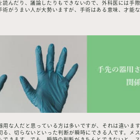
を読んだり、議論したりもできないので、外科医には手
手術がうまい人が大勢いますが、手術はある意味、才能
器用な人だと思っている方は多いですが、それは違いま
切る、切らないといった判断が瞬時にできる人です。メ
もできます。でも、瞬時の判断がきちんとできないと、