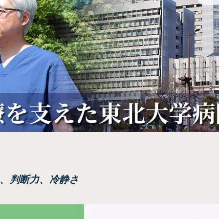
ム、判断力、冷静さ