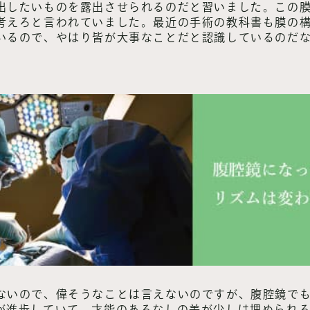
出したいものを露出させられるのだと習いました。この
考えろと言われていました。最近の手術の教科書も膜の
いるので、やはり皆が大事なことだと認識しているのだ
ないので、偉そうなことは言えないのですが、腹腔鏡で
が進歩していて、才能のあるなしの差が少しは埋められ