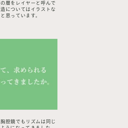
膜の層をレイヤーと呼んで
構造についてはイラストな
なと思っています。
も胸腔鏡でもリズムは同じ
るようになってきました。