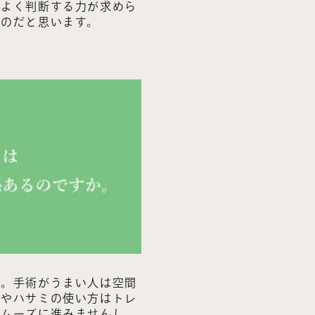
際よく判断する力が求めら
なのだと思います。
す。手術がうまい人は空間
スやハサミの使い方はトレ
スムーズに進みませんし、