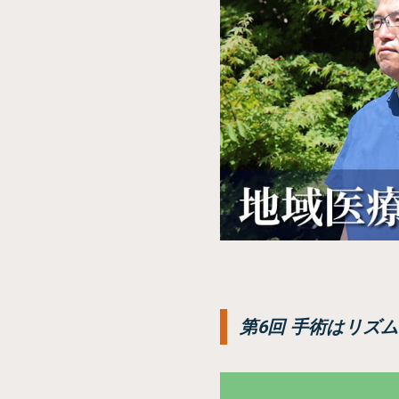
第6回 手術はリズ