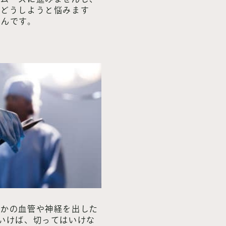
らどうしようと悩みます
うんです。
何かの血管や神経を出した
いけば、切ってはいけな