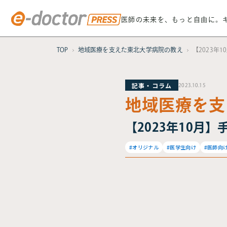
医師の未来を、もっと自由に。
TOP
地域医療を支えた東北大学病院の教え
【2023年
記事・コラム
2023.10.15
地域医療を支
【2023年10月
#オリジナル
#医学生向け
#医師向