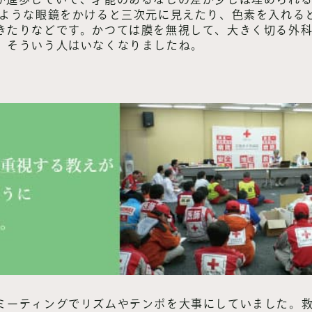
のような眼鏡をかけると三次元に見えたり、色素を入れる
きたりなどです。かつては膜を無視して、大きく切る外
、そういう人はいなくなりましたね。
ミーティングでリズムやテンポを大事にしていました。救