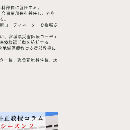
外科部長に就任する。
療社会事業部長を兼任し、外科
る。
医療コーディネーターを委嘱さ
遭い、宮城県災害医療コーディ
医療救護活動を統括する。
総合地域医療教育支援部教授に
ター長、総合診療科科長、漢