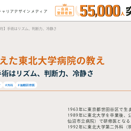
キャリアデザインメディア
10月】手術はリズム、判断力、冷静さ
えた東北大学病院の教え
】手術はリズム、判断力、冷静さ
け
#外科
#後期研修医
1963年に東京都世田谷区で生
1989年に東北大学を卒業後
仙沼市立病院）で研修医となる
1992年に東北大学第二外科