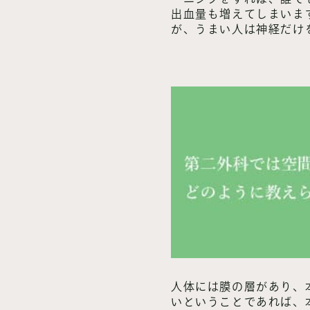
出血量も増えてしまいま
が、うまい人は神経だけ
人体には膜の層があり、
いということであれば、