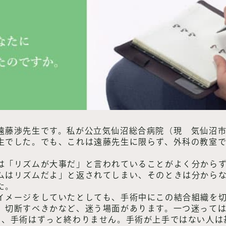
遠藤渉先生です。私が公立気仙沼総合病院（現 気仙沼
生でした。でも、これは遠藤先生に限らず、外科の教室
は「リズムが大事だ」と言われていることがよく分から
ムはリズムだよ」と返されてしまい、そのときは分から
た。
イメージをしていたとしても、手術中にこの結合組織を
、切断すべきかなど、迷う場面があります。一つ迷っては
ら、手術はずっと終わりません。手術が上手ではない人は