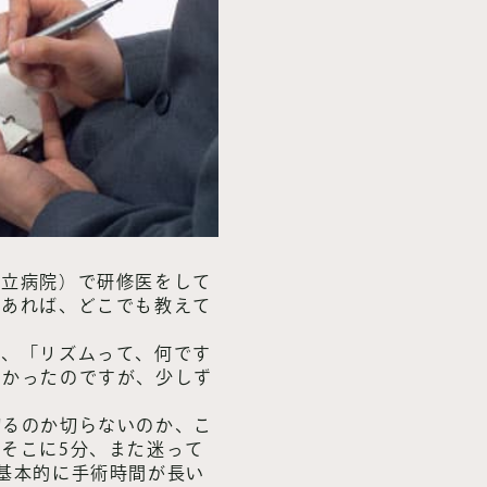
市立病院）で研修医をして
であれば、どこでも教えて
ず、「リズムって、何です
なかったのですが、少しず
切るのか切らないのか、こ
そこに5分、また迷って
基本的に手術時間が長い