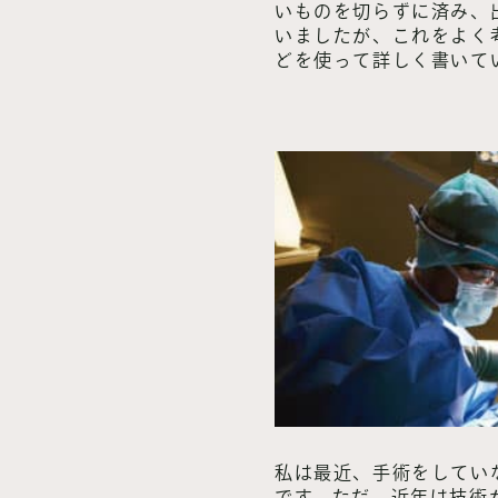
いものを切らずに済み、
いましたが、これをよく
どを使って詳しく書いて
私は最近、手術をしてい
です。ただ、近年は技術