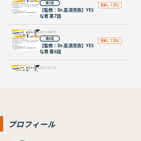
第7話
登録して読む
【監修：Dr.高須克弥】YES
な男 第7話
2015.08.25
第6話
登録して読む
【監修：Dr.高須克弥】YES
な男 第6話
2015.07.25
第5話
登録して読む
【監修：Dr.高須克弥】YES
な男 第5話
2015.06.25
第4話
登録して読む
【監修：Dr.高須克弥】YES
プロフィール
な男 第4話
2015.05.25