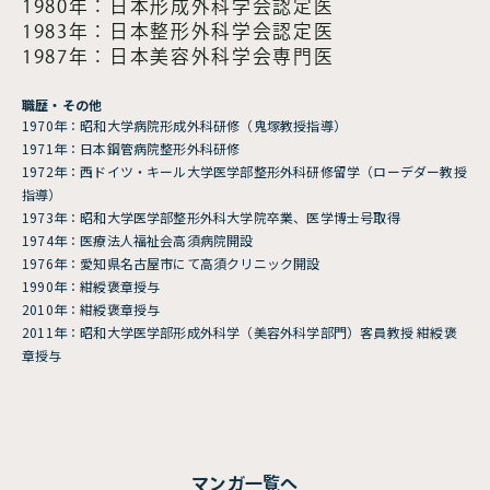
1980年：日本形成外科学会認定医
1983年：日本整形外科学会認定医
1987年：日本美容外科学会専門医
職歴・その他
1970年：昭和大学病院形成外科研修（鬼塚教授指導）
1971年：日本鋼管病院整形外科研修
1972年：西ドイツ・キール大学医学部整形外科研修留学（ローデダー教授
指導）
1973年：昭和大学医学部整形外科大学院卒業、医学博士号取得
1974年：医療法人福祉会高須病院開設
1976年：愛知県名古屋市にて高須クリニック開設
1990年：紺綬褒章授与
2010年：紺綬褒章授与
2011年：昭和大学医学部形成外科学（美容外科学部門）客員教授 紺綬褒
章授与
マンガ一覧へ