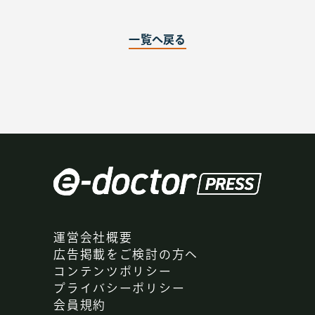
【監修：Dr.高須克弥】YESな男 第5話
一覧へ戻る
2015.06.25
第4話
登録して読む
【監修：Dr.高須克弥】YESな男 第4話
2015.05.25
第3話
登録して読む
【監修：Dr.高須克弥】YESな男 第3話
2015.04.25
第2話
登録して読む
【監修：Dr.高須克弥】YESな男 第2話
運営会社概要
広告掲載をご検討の方へ
コンテンツポリシー
プライバシーポリシー
会員規約