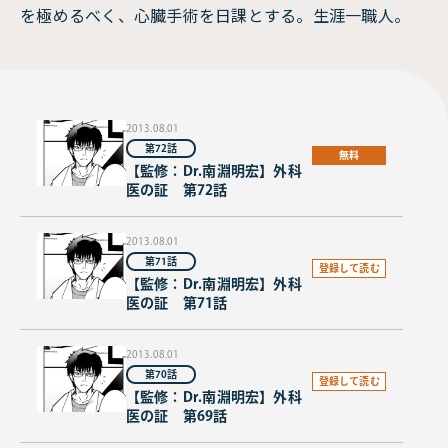
を極めるべく、心臓手術を日課とする。生涯一職人。
2013.08.01
第72話
無料
【監修：Dr.南淵明宏】外科
医の証 第72話
2013.08.01
第71話
登録して読む
【監修：Dr.南淵明宏】外科
医の証 第71話
2013.08.01
第70話
登録して読む
【監修：Dr.南淵明宏】外科
医の証 第69話