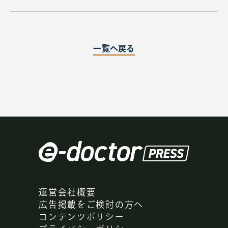
2013.08.01
第67話
登録して読む
【監修：Dr.南淵明宏】外科医の証
一覧へ戻る
第67話
2013.08.01
第66話
登録して読む
【監修：Dr.南淵明宏】外科医の証
第66話
2013.08.01
第65話
登録して読む
【監修：Dr.南淵明宏】外科医の証
第65話
運営会社概要
広告掲載をご検討の方へ
2013.08.01
第64話
コンテンツポリシー
登録して読む
【監修：Dr.南淵明宏】外科医の証