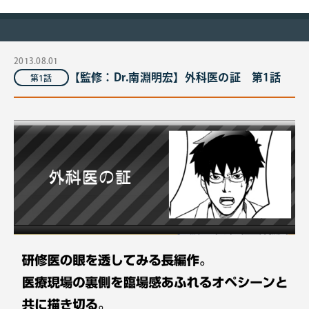
2013.08.01
【監修：Dr.南淵明宏】外科医の証 第1話
第1話