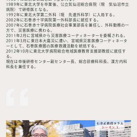
1989年に東北大学を卒業後、公立気仙沼総合病院（現 気仙沼市立
病院）で研修医となる。
1992年に東北大学第二外科（現 先進外科学）に入局する。
2002年に石巻赤十字病院第一外科部長に就任する。
2007年に石巻赤十字病院医療社会事業部長を兼任し、外科勤務の一
方で、災害医療に携わる。
2011年2月に宮城県から災害医療コーディネーターを委嘱される。
2011年3月に東日本大震災に遭い、宮城県災害医療コーディネータ
ーとして、石巻医療圏の医療救護活動を統括する。
2012年10月に東北大学病院総合地域医療教育支援部教授に就任す
る。
現在は卒後研修センター副センター長、総合診療科科長、漢方内科
科長を兼任する。