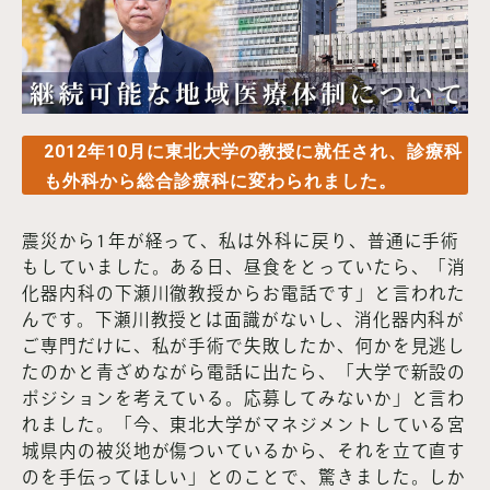
2012年10月に東北大学の教授に就任され、診療科
も外科から総合診療科に変わられました。
震災から1年が経って、私は外科に戻り、普通に手術
もしていました。ある日、昼食をとっていたら、「消
化器内科の下瀬川徹教授からお電話です」と言われた
んです。下瀬川教授とは面識がないし、消化器内科が
ご専門だけに、私が手術で失敗したか、何かを見逃し
たのかと青ざめながら電話に出たら、「大学で新設の
ポジションを考えている。応募してみないか」と言わ
れました。「今、東北大学がマネジメントしている宮
城県内の被災地が傷ついているから、それを立て直す
のを手伝ってほしい」とのことで、驚きました。しか