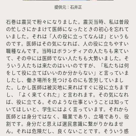
提供元：石井正
石巻は震災で粉々になりました。震災当時、私は普段
の忙しさにかまけて医師になったときの初心を忘れて
いました。それは「人の役に立ってなんぼ」というも
のです。医師はその気になれば、人の役に立ちやすい
職種なんです。当時はボランティアの人たちも来てい
て、その中には医師でない人たちも大勢いました。そ
ういう人たちは来たのはいいのですが、「私たちは何
をして役に立てばいいのか分からない」と言っていま
したし、働き場所を見つけるのにも苦労していまし
た。しかし医師は被災地に来ればすぐに役に立ちます
し、「よく来てくれた」と言われます。その気になれ
ば、役に立てる。そのような仕事ということは知って
いてほしいと、学生にはよく言っています。それから
医師とは身分ではなく、職業であり、立場であり、役
割です。身分だと思えば選民意識に繋がりかねませ
ん。それは危険だし、良くないことです。そういう感