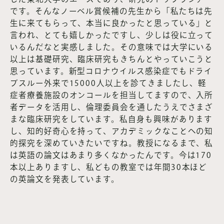
です。そんなノーベル賞候補の先生から「私たちは先
生に来てもらって、本当に良かったと思っている」と
言われ、とても嬉しかったですし、少しは役に立って
いるんだなと実感しました。その意味では大学にいる
以上は基礎研究、臨床研究もきちんとやっていこうと
思っています。新型コロナウイルス感染症でもドライ
ブスルー外来で15000人以上を診てきましたし、軽
症者療養施設のオンコールを担当してますので、入所
者データを活用し、倫理委員会を通したうえでさまざ
まな臨床研究をしています。私自身も興味があります
し、知的好奇心を持って、アカデミックなことへの知
的探究を深めていきたいですね。教授になるまで、私
は英語の論文はあまり多くなかったんです。今は170
本以上ありますし、私どもの教室では年間30本ほど
の英論文を発表しています。