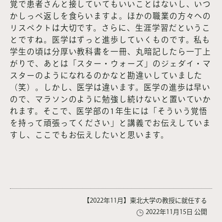
覚で患者さんと接していてもいいことはないし、いつ
かしっぺ返しを食らいますよ。ほかの職業の方々への
リスペクトは大切です。さらに、生涯学習だというこ
とですね。医学はずっと進歩していくものです。私も
学生の頃は分厚い教科書を一冊、丸暗記したら一丁上
がりで、あとは「スター・ウォーズ」のジェダイ・マ
スターのようになれるのかなと勘違いしていました
（笑）。しかし、医学は違います。医学の進歩は早い
ので、マラソンのように勉強し続けないと置いていか
れます。そこで、医学部の1年生には「そういう覚悟
を持って頑張ってください」と講義でお伝えしていま
すし、ここでもお伝えしたいと思います。
【2022年11月】東北大学の教授に就任する
2022年11月15日 公開