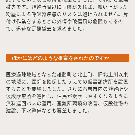
撤去です。避難所周辺に瓦礫があれば、舞い上がった
粉塵による呼吸器疾患のリスクは避けられません。片
付け作業をするときの外傷や破傷風の危険もあるの
で、迅速な瓦礫撤去を求めました。
ほかにはどのような提言をされたのですか。
医療過疎地域となった雄勝町と北上町、旧北上川以東
の地域に、医師を確保したうえでの仮設診療所を設置
することを要望しました。さらに石巻市内の避難所や
仮設診療所を巡回し、住民が受診しやすくなるように
無料巡回バスの運用、避難所環境の改善、仮設住宅の
建設、下水整備なども要望しました。