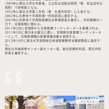
1989年に東北大学を卒業後、公立気仙沼総合病院（現 気仙沼市立
病院）で研修医となる。
1992年に東北大学第二外科（現 先進外科学）に入局する。
2002年に石巻赤十字病院第一外科部長に就任する。
2007年に石巻赤十字病院医療社会事業部長を兼任し、外科勤務の一
方で、災害医療に携わる。
2011年2月に宮城県から災害医療コーディネーターを委嘱される。
2011年3月に東日本大震災に遭い、宮城県災害医療コーディネータ
ーとして、石巻医療圏の医療救護活動を統括する。
2012年10月に東北大学病院総合地域医療教育支援部教授に就任す
る。
現在は卒後研修センター副センター長、総合診療科科長、漢方内科
科長を兼任する。