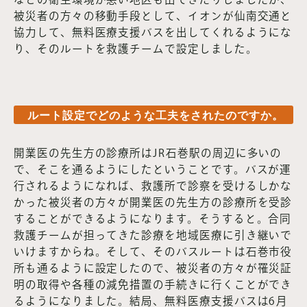
被災者の方々の移動手段として、イオンが仙南交通と
協力して、無料医療支援バスを出してくれるようにな
り、そのルートを救護チームで設定しました。
ルート設定でどのような工夫をされたのですか。
開業医の先生方の診療所はJR石巻駅の周辺に多いの
で、そこを通るようにしたということです。バスが運
行されるようになれば、救護所で診察を受けるしかな
かった被災者の方々が開業医の先生方の診療所を受診
することができるようになります。そうすると。合同
救護チームが担ってきた診療を地域医療に引き継いで
いけますからね。そして、そのバスルートは石巻市役
所も通るように設定したので、被災者の方々が罹災証
明の取得や各種の減免措置の手続きに行くことができ
るようになりました。結局、無料医療支援バスは6月