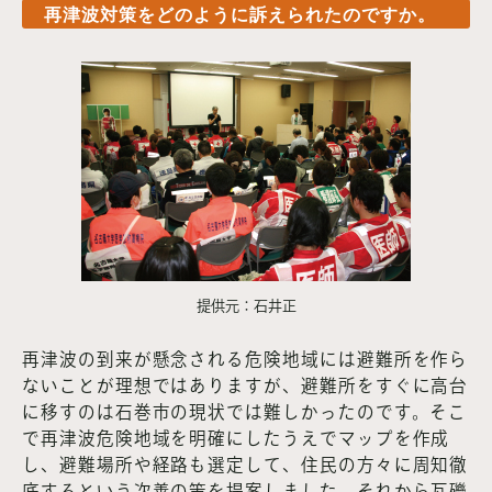
再津波対策をどのように訴えられたのですか。
提供元：石井正
再津波の到来が懸念される危険地域には避難所を作ら
ないことが理想ではありますが、避難所をすぐに高台
に移すのは石巻市の現状では難しかったのです。そこ
で再津波危険地域を明確にしたうえでマップを作成
し、避難場所や経路も選定して、住民の方々に周知徹
底するという次善の策を提案しました。それから瓦礫