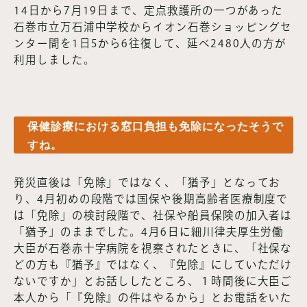
14日から7月19日まで、定点救護所の一つがあった
石巻市立万石浦中学校からイオン石巻ショッピングセ
ンター間を1日5から6往復して、延べ2480人の方が
利用しました。
保健診療における窓口負担も免除になったそうで
すね。
発災直後は「免除」ではなく、「猶予」となってお
り、4月初めの段階では国保や後期高齢者医療制度で
は「免除」の検討段階で、社保や船員保険の加入者は
「猶予」のままでした。4月6日に細川律夫厚生労働
大臣が石巻赤十字病院を視察されたときに、「社保な
どの方も『猶予』ではなく、『免除』にしていただけ
ないですか」とお話ししたところ、１時間後に大臣ご
本人から「『免除』の件はやるから」とお電話をいた