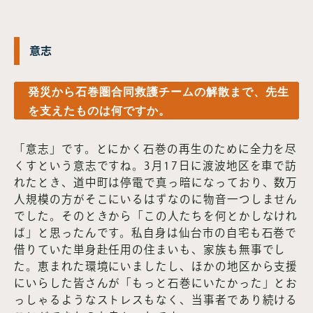
意志
発災から石巻圏合同救護チームの解散まで、先生
を支えたものは何ですか。
「意志」です。とにかく石巻の再生のために全力を尽
くすという意志ですね。3月17日に渡波地区を車で訪
れたとき、道中町は停電で真っ暗になっており、数万
人規模の方がそこにいるはずなのに物音一つしません
でした。そのときから「この人たちを何とかしなけれ
ば」と思ったんです。私自身は仙台市の自宅も石巻で
借りていた単身赴任用の住まいも、家族も無事でし
た。恵まれた環境にいましたし、ほかの地区から支援
にいらした皆さんが「もっと石巻にいたかった」とお
っしゃるようなストレスもなく、当事者であり続ける