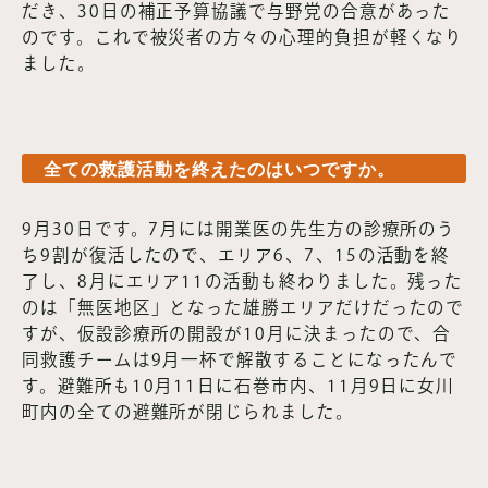
だき、30日の補正予算協議で与野党の合意があった
のです。これで被災者の方々の心理的負担が軽くなり
ました。
全ての救護活動を終えたのはいつですか。
9月30日です。7月には開業医の先生方の診療所のう
ち9割が復活したので、エリア6、7、15の活動を終
了し、8月にエリア11の活動も終わりました。残った
のは「無医地区」となった雄勝エリアだけだったので
すが、仮設診療所の開設が10月に決まったので、合
同救護チームは9月一杯で解散することになったんで
す。避難所も10月11日に石巻市内、11月9日に女川
町内の全ての避難所が閉じられました。