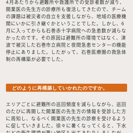
4月あたりから避難所や救護所での受診者数が減り、
開業医の先生方の診療所も復活してきたので、チーム
の課題は被災者の自立を支援しながら、地域の医療機
関にいかに引き継ぐかということでした。しかし、6
月に入ってからも石巻赤十字病院への急患数が減らな
かったのです。その原因は避難所の環境ではなく、津
波で被災した石巻市立病院と夜間急患センターの機能
停止にありました。したがって、石巻医療圏の救急体
制の再構築が必要でした。
どのように再構築していかれたのですか。
エリアごとに避難所の巡回頻度を減らしながら、巡回
のたびに再開した開業医の先生方の情報を受診した方
に周知し、なるべく開業医の先生の診察を受けるよう
に促していきました。徐々に暑くなってくると、下水
などの衛生環境が悪い地区も出てきたりしましたが、