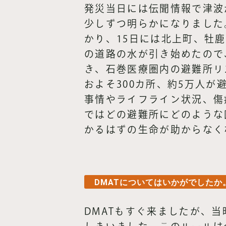
発災当日には伝聞情報で津波
少しずつ明らかになりました
かり、15日には北上町、牡
の道路の水が引き始めたので
き、石巻医療圏内の避難所リ
およそ300カ所、約5万人
事情やライフライン状況、傷
ではどの避難所にどのような
かるはずの生命が助からなく
DMATについてはいかがでしたか
DMATもすぐ来ましたが、当