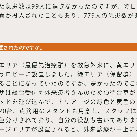
た急患数は99人に過ぎなかったのですが、翌
両が投入されたこともあり、779人の急患数が
置されたのですか。
エリア（最優先治療群）を救急外来に、黄エリ
うロビーに設置しました。緑エリア（保留群）
ることになっていたのですが、寒かったのでこ
ザは総合受付や外来患者さんのための待合室が
ッドを運び込んで、トリアージの緑色と黄色の
20台、点滴用のスタンドも用意し、スタッフ
色分けされており、自分の役割も書いてありま
ージエリアが設置されると、外来診療が中止に