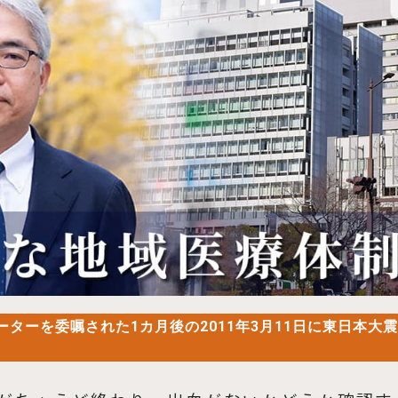
ターを委嘱された1カ月後の2011年3月11日に東日本大