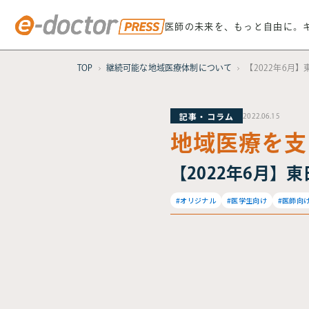
医師の未来を、もっと自由に。
TOP
継続可能な地域医療体制について
【2022年6月
記事・コラム
2022.06.15
地域医療を支
【2022年6月】
#オリジナル
#医学生向け
#医師向