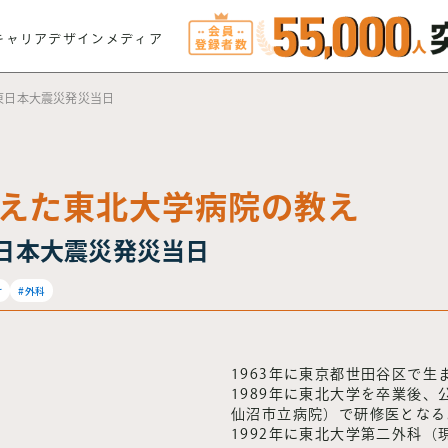
キャリアデザインメディア
】東日本大震災発災当日
えた東北大学病院の教え
東日本大震災発災当日
け
#外科
1963年に東京都世田谷区で生
1989年に東北大学を卒業後
仙沼市立病院）で研修医となる
1992年に東北大学第二外科