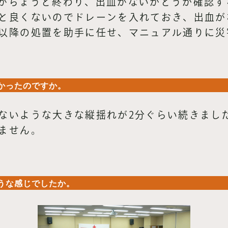
がちょうど終わり、出血がないかどうか確認す
と良くないのでドレーンを入れておき、出血が
以降の処置を助手に任せ、マニュアル通りに災
かったのですか。
ないような大きな縦揺れが2分ぐらい続きまし
ません。
うな感じでしたか。