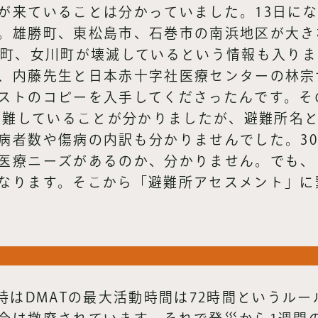
が来ていることは分かっていました。13日に
。雄勝町、東松島市、石巻市の南浜地区が大き
鹿町、女川町が壊滅しているという情報も入りま
、内藤先生と日本赤十字社医療センターの林宗
ストのコピーを入手してくださったんです。そ
が避難していることが分かりましたが、避難所名
病者数や傷病の内訳も分かりませんでした。30
医療ニーズがあるのか、分かりません。でも、
なります。そこから「避難所アセスメント」に
。
時はDMATの最大活動時間は72時間というル