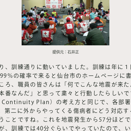
提供元：石井正
り、訓練通りに動いていました。訓練は年に１
に99％の確率で来ると仙台市のホームページに
ころ、職員の皆さんは「何でこんな地震が来た
本番なんだ」と思って粛々と行動したらしいで
ss Continuity Plan）の考え方と同じで
。第二に外からやってくる傷病者にどう対応す
うことですね。これを地震発生から57分ほど
が、訓練では40分ぐらいでやっていたので、