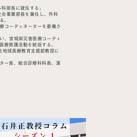
外科部長に就任する。
療社会事業部長を兼任し、外科
る。
医療コーディネーターを委嘱さ
遭い、宮城県災害医療コーディ
医療救護活動を統括する。
総合地域医療教育支援部教授に
ター長、総合診療科科長、漢