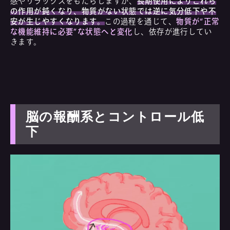
感やリラックスをもたらしますが、
長期使用によりこれら
の作用が鈍くなり、物質がない状態では逆に気分低下や不
安が生じやすくなります。
この過程を通じて、
物質が“正常
な機能維持に必要”な状態へと変化
し、依存が進行してい
きます。
脳の報酬系とコントロール低
下