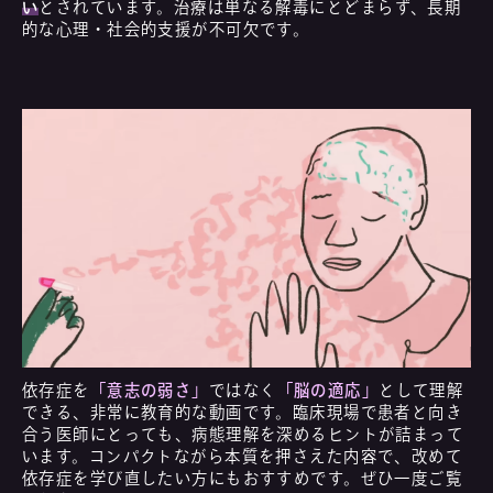
い
とされています。治療は単なる解毒にとどまらず、長期
的な心理・社会的支援が不可欠です。
依存症を
「意志の弱さ」
ではなく
「脳の適応」
として理解
できる、非常に教育的な動画です。臨床現場で患者と向き
合う医師にとっても、病態理解を深めるヒントが詰まって
います。コンパクトながら本質を押さえた内容で、改めて
依存症を学び直したい方にもおすすめです。ぜひ一度ご覧