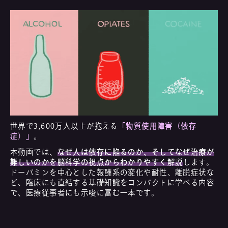
世界で3,600万人以上が抱える
「物質使用障害（依存
症）」
。
本動画では、
なぜ人は依存に陥るのか、そしてなぜ治療が
難しいのかを脳科学の視点からわかりやすく解説
します。
ドーパミンを中心とした報酬系の変化や耐性、離脱症状な
ど、臨床にも直結する基礎知識をコンパクトに学べる内容
で、医療従事者にも示唆に富む一本です。