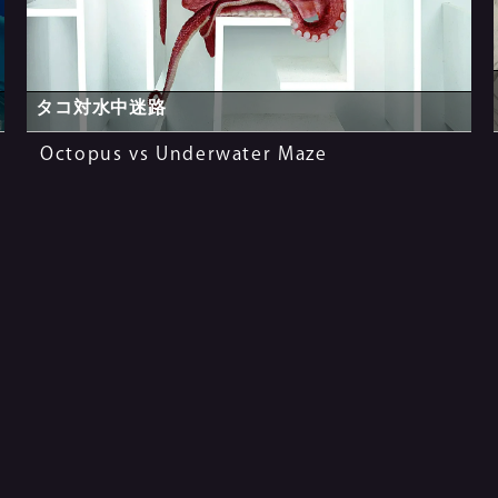
タコ対水中迷路
Octopus vs Underwater Maze