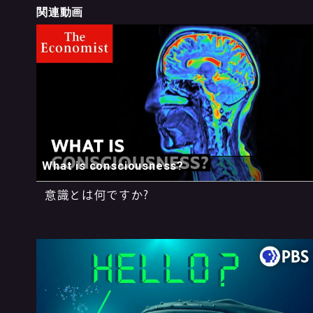
関連動画
What is consciousness?
意識とは何ですか?