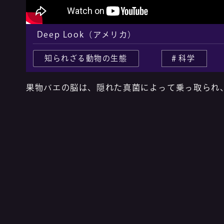
Deep Look（アメリカ）
知られざる動物の生態
科学
果物バエの脳は、隠れた真菌によって乗っ取られ