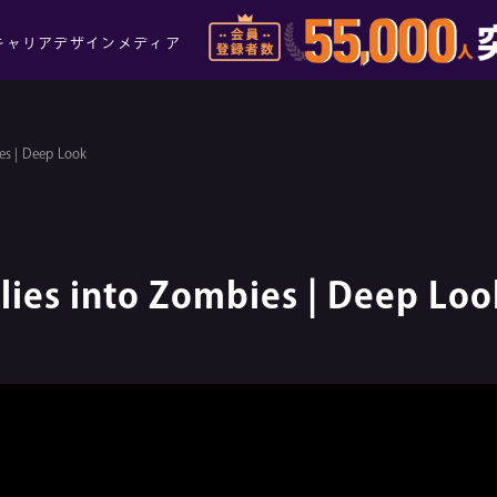
キャリアデザインメディア
ies | Deep Look
Flies into Zombies | Deep Loo