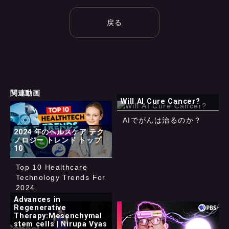
戻る
関連動画
Will AI Cure Cancer?
AIでがんは治るのか？
2024 年のヘルスケア テク
ノロジー トレンド トップ
10
Top 10 Healthcare
Technology Trends For
2024
Advances in
Regenerative
Therapy:Mesenchymal
stem cells | Nirupa Vyas