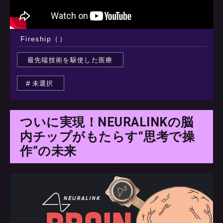
Fireship（）
最先端技術を駆使した医療
未選択
ついに実現！NEURALINKの脳
内チップがもたらす“思考で操
作”の未来