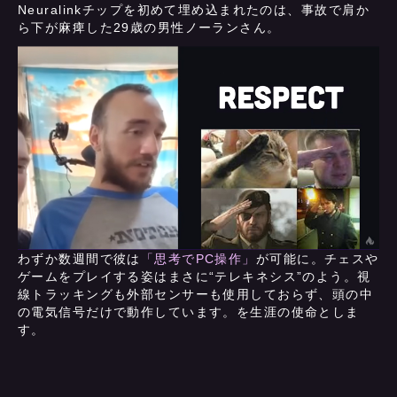
Neuralinkチップを初めて埋め込まれたのは、事故で肩か
ら下が麻痺した29歳の男性ノーランさん。
わずか数週間で彼は
「思考でPC操作」
が可能に。チェスや
ゲームをプレイする姿はまさに“テレキネシス”のよう。視
線トラッキングも外部センサーも使用しておらず、頭の中
の電気信号だけで動作しています。を生涯の使命としま
す。