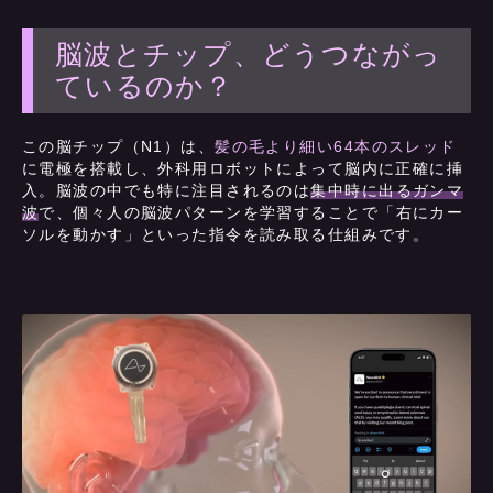
脳波とチップ、どうつながっ
ているのか？
この脳チップ（N1）は、
髪の毛より細い64本のスレッド
に電極を搭載し、外科用ロボットによって脳内に正確に挿
入。脳波の中でも特に注目されるのは
集中時に出るガンマ
波
で、個々人の脳波パターンを学習することで「右にカー
ソルを動かす」といった指令を読み取る仕組みです。