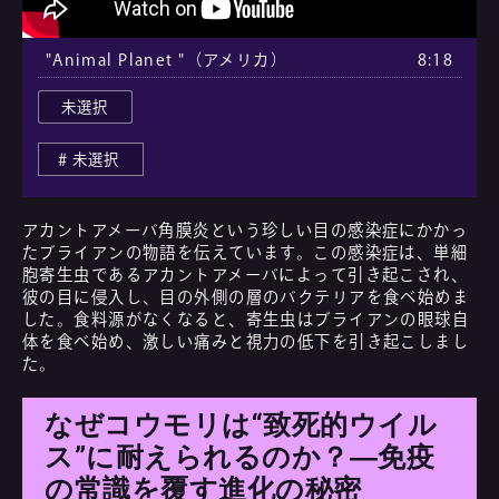
"Animal Planet "（アメリカ）
8:18
未選択
未選択
アカントアメーバ角膜炎という珍しい目の感染症にかかっ
たブライアンの物語を伝えています。この感染症は、単細
胞寄生虫であるアカントアメーバによって引き起こされ、
彼の目に侵入し、目の外側の層のバクテリアを食べ始めま
した。食料源がなくなると、寄生虫はブライアンの眼球自
体を食べ始め、激しい痛みと視力の低下を引き起こしまし
た。
なぜコウモリは“致死的ウイル
ス”に耐えられるのか？―免疫
の常識を覆す進化の秘密