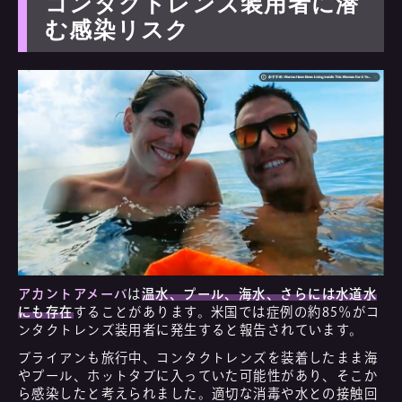
コンタクトレンズ装用者に潜
む感染リスク
アカントアメーバ
は
温水、プール、海水、さらには水道水
にも存在
することがあります。米国では症例の約85％がコ
ンタクトレンズ装用者に発生すると報告されています。
ブライアンも旅行中、コンタクトレンズを装着したまま海
やプール、ホットタブに入っていた可能性があり、そこか
ら感染したと考えられました。適切な消毒や水との接触回