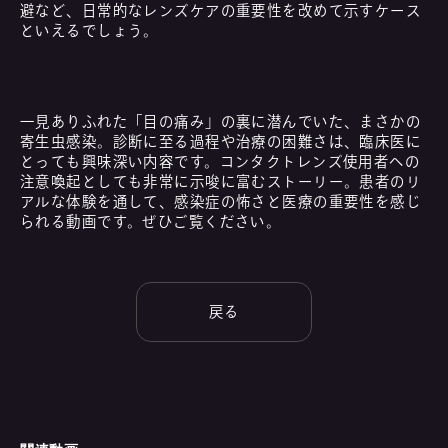
避など、日常的なレンズケアの重要性を改めて示すケース
といえるでしょう。
一見ありふれた「目の痛み」の裏に潜んでいた、まさかの
寄生虫感染。診断に至る過程や治療の困難さは、臨床医に
とっても興味深い内容です。コンタクトレンズ使用者への
注意喚起としても非常に示唆に富むストーリー。患者のリ
アルな体験を通して、感染症の怖さと医療の重要性を感じ
られる動画です。ぜひご覧ください。
戻る