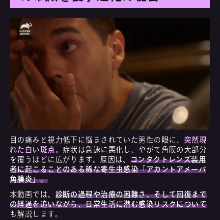
目の痛みと視力低下に悩まされていた男性の眼に、
突然現
れた白い斑点
。症状は急速に悪化し、やがて角膜の大部分
を覆うほどに広がります。原因は、
コンタクトレンズ装用
者に起こることのある稀な寄生虫感染「アカントアメーバ
角膜炎」。
本動画では、
診断の過程や治療の困難さ、そして回復まで
の経過を追いながら、日常生活に潜む感染リスクについて
も解説します。