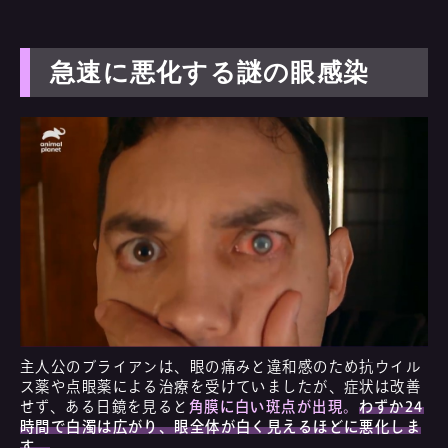
急速に悪化する謎の眼感染
主人公のブライアンは、眼の痛みと違和感のため抗ウイル
ス薬や点眼薬による治療を受けていましたが、症状は改善
せず、ある日鏡を見ると
角膜に白い斑点が出現。
わずか24
時間で白濁は広がり、眼全体が白く見えるほどに悪化しま
す。