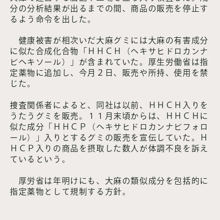
分の分析結果が出るまでの間、商品の販売を停止す
るよう命令を出した。
健康被害が相次いだ大麻グミには大麻の有害成分
に似た合成化合物「ＨＨＣＨ（ヘキサヒドロカンナ
ビヘキソール）」が含まれていた。厚生労働省は指
定薬物に追加し、今月２日、販売や所持、使用を禁
じた。
捜査関係者によると、同社は以前、ＨＨＣＨ入りを
うたうグミを販売。１１月末頃からは、ＨＨＣＨに
似た成分「ＨＨＣＰ（ヘキサヒドロカンナビフォロ
ール）」入りとするグミの販売を宣伝していた。Ｈ
ＨＣＰ入りの商品を摂取した数人が体調不良を訴え
ているという。
厚労省は年明けにも、大麻の類似成分を包括的に
指定薬物として規制する方針。