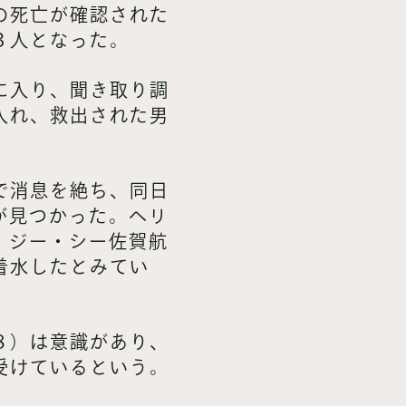
の死亡が確認された
３人となった。
に入り、聞き取り調
入れ、救出された男
で消息を絶ち、同日
が見つかった。ヘリ
・ジー・シー佐賀航
着水したとみてい
８）は意識があり、
受けているという。