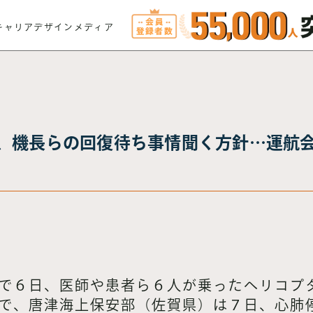
キャリアデザインメディア
、機長らの回復待ち事情聞く方針…運航
で６日、医師や患者ら６人が乗ったヘリコプ
で、唐津海上保安部（佐賀県）は７日、心肺