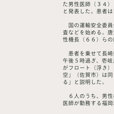
た男性医師（３４）
と発表した。患者は
国の運輸安全委員
査などを始める。唐
性機長（６６）らの
患者を乗せて長崎
午後５時過ぎ、壱岐
がフロート（浮き）
空」（佐賀市）は同
る」と説明した。
６人のうち、男性
医師が勤務する福岡