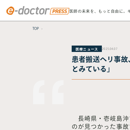
医師の未来を、もっと自由に。
TOP
医療ニュース
2025.04.07
患者搬送ヘリ事故
とみている」
長崎県・壱岐島沖
のが見つかった事故