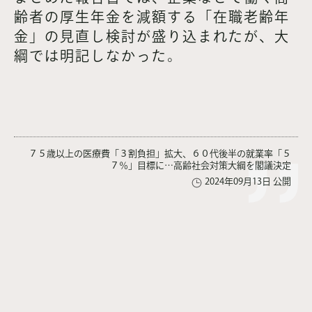
齢者の厚生年金を減額する「在職老齢年
金」の見直し検討が盛り込まれたが、大
綱では明記しなかった。
７５歳以上の医療費「３割負担」拡大、６０代後半の就業率「５
７％」目標に…高齢社会対策大綱を閣議決定
2024年09月13日 公開