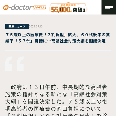
TOP
医療ニュース
2024.09.13
７５歳以上の医療費「３割負担」拡大、６０代後半の就
業率「５７％」目標に…高齢社会対策大綱を閣議決定
政府は１３日午前、中長期的な高齢者
施策の指針となる新たな「高齢社会対策
大綱」を閣議決定した。７５歳以上の後
期高齢者の医療費の窓口負担について
「３割負担」となる対象者の見直しを検