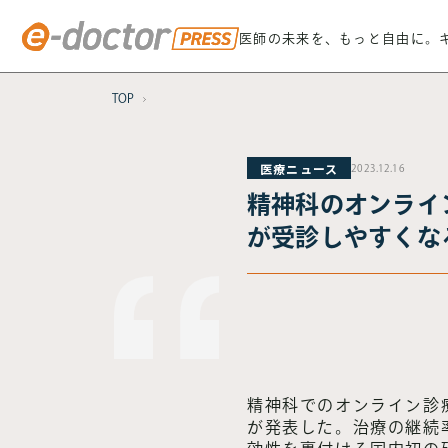
医師の未来を、もっと自由に。
TOP
医療ニュース
2023.12.16
精神科のオンライ
が受診しやすくな
精神科でのオンライン診
が発表した。治療の継続