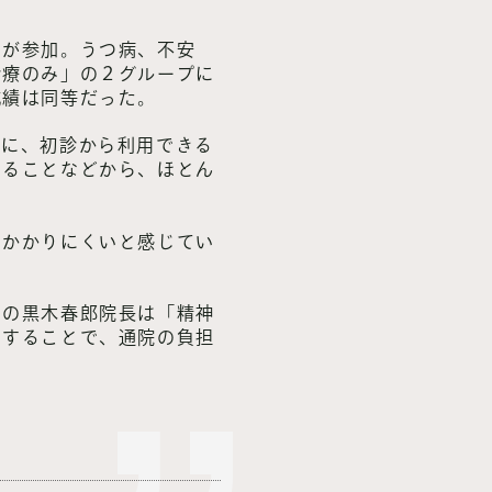
関が参加。うつ病、不安
診療のみ」の２グループに
成績は同等だった。
けに、初診から利用できる
いることなどから、ほとん
にかかりにくいと感じてい
の黒木春郎院長は「精神
用することで、通院の負担