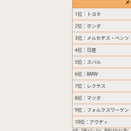
メ
1位：トヨタ
2位：ホンダ
3位：メルセデス・ベンツ
4位：日産
5位：スバル
6位：BMW
7位：レクサス
8位：マツダ
9位：フォルクスワーゲン
10位：アウディ
出所：日経メディカル 医師3,930人に聞