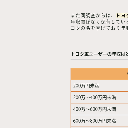
また同調査からは、
トヨ
年収関係なく保有している
ヨタの名を挙げており年収
トヨタ車ユーザーの年収は
200万円未満
200万～400万円未満
400万～600万円未満
600万～800万円未満