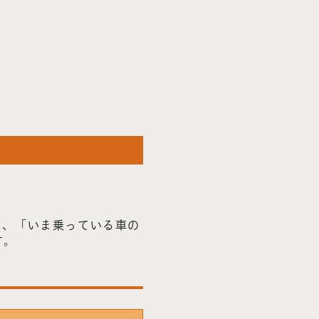
ると、「いま乗っている車の
す。