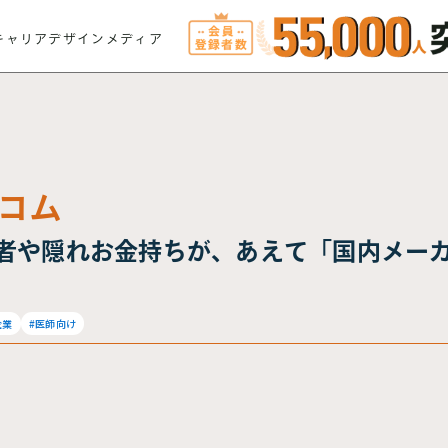
キャリアデザインメディア
コム
者や隠れお金持ちが、あえて「国内メー
企業
#医師向け