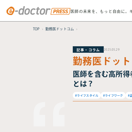
医師の未来を、もっと自由に。
TOP
勤務医ドットコム
記事・コラム
2025.05.29
勤務医ドット
医師を含む高所得
とは？
#ライフスタイル
#ライフワーク
#