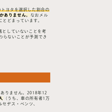
のトヨタを選択した割合の
しかありません。
なおメル
）にとどまっています。
落としていないことを考
わらないことが予測でき
りません。2018年12
人
（うち、車の所有者1万
メルセデス・ベンツ、