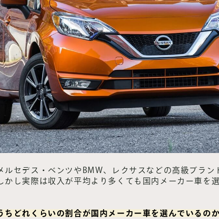
メルセデス・ベンツやBMW、レクサスなどの高級ブラン
しかし実際は収入が平均より多くても国内メーカー車を
うちどれくらいの割合が国内メーカー車を選んでいるの