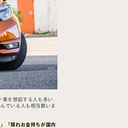
ド車を想起する人も多い
選んでいる人も相当数いま
か」「隠れお金持ちが国内