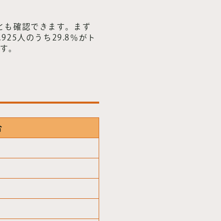
とも確認できます。まず
25人のうち29.8％がト
ます。
合