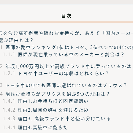
目次
師を含む高所得者や隠れお金持ちが、あえて「国内メーカ
選ぶ理由とは？
.1
医師の愛車ランキング1位はトヨタ、3位ベンツの4倍の
1.1.1
医師が現在乗っている車のメーカーと割合は？
.2
年収1,000万円以上で高級ブランド車に乗っているのは
1.2.1
トヨタ車ユーザーの年収はどれくらい？
.3
トヨタ車の中でも医師に選ばれているのはプリウス？
.4
隠れお金持ちがプリウスを選ぶ5つの理由は？
1.4.1
理由1.お金持ちほど固定費嫌い
1.4.2
理由2.周囲の嫉妬を避けるため
1.4.3
理由3. 高級ブランド車と使い分けている
1.4.4
理由4.高級車に飽きた