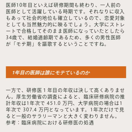
医師10年目といえば研修期間も終わり、一人前の
医師として活躍している時期です。それなりに収入
もあって社会的地位も確立しているので、恋愛対象
としても当然魅力的に映るでしょう。大学にストレ
ートで合格してそのまま医師になっていたとしたら
34歳で、結婚適齢期であるため、多くの男性医師
が「モテ期」を謳歌するということですね。
1年目の医師は誰にモテているのか
一方で、研修医１年目の年収は決して高くありませ
ん。厚生労働省の調査によると、臨床研修病院の推
計年収は1年次で 451.0 万円、大学病院の場合は1
年次で 307.4 万円となっています。1年次だけで見
ると一般のサラリーマンと大きく変わりません。
参考：臨床病院における研修医の処遇