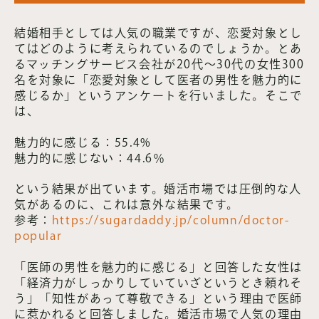
結婚相手としては人気の職業ですが、恋愛対象とし
てはどのように考えられているのでしょうか。とあ
るマッチングサービス会社が20代～30代の女性300
名を対象に「恋愛対象として医者の男性を魅力的に
感じるか」というアンケートを行いました。そこで
は、
魅力的に感じる：55.4%
魅力的に感じない：44.6％
という結果が出ています。婚活市場では圧倒的な人
気があるのに、これは意外な結果です。
参考：
https://sugardaddy.jp/column/doctor-
popular
「医師の男性を魅力的に感じる」と回答した女性は
「経済力がしっかりしていていざというとき頼れそ
う」「知性があって尊敬できる」という理由で医師
に惹かれると回答しました。婚活市場で人気の理由