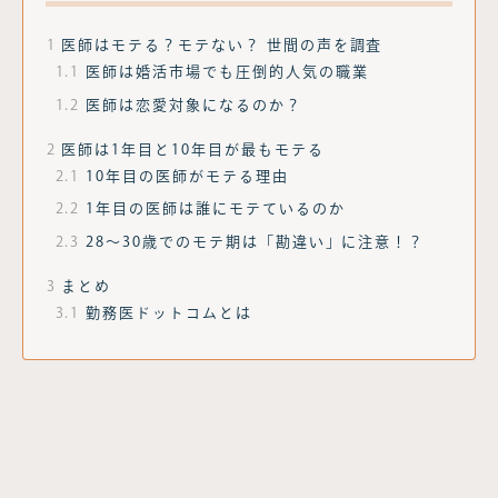
1
医師はモテる？モテない？ 世間の声を調査
1.1
医師は婚活市場でも圧倒的人気の職業
1.2
医師は恋愛対象になるのか？
2
医師は1年目と10年目が最もモテる
2.1
10年目の医師がモテる理由
2.2
1年目の医師は誰にモテているのか
2.3
28〜30歳でのモテ期は「勘違い」に注意！？
3
まとめ
3.1
勤務医ドットコムとは