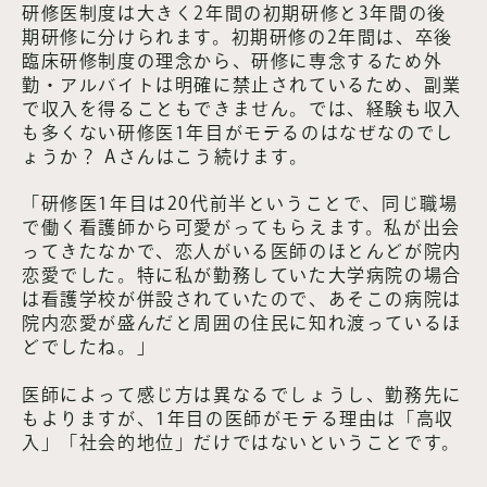
研修医制度は大きく2年間の初期研修と3年間の後
期研修に分けられます。初期研修の2年間は、卒後
臨床研修制度の理念から、研修に専念するため外
勤・アルバイトは明確に禁止されているため、副業
で収入を得ることもできません。では、経験も収入
も多くない研修医1年目がモテるのはなぜなのでし
ょうか？ Aさんはこう続けます。
「研修医1年目は20代前半ということで、同じ職場
で働く看護師から可愛がってもらえます。私が出会
ってきたなかで、恋人がいる医師のほとんどが院内
恋愛でした。特に私が勤務していた大学病院の場合
は看護学校が併設されていたので、あそこの病院は
院内恋愛が盛んだと周囲の住民に知れ渡っているほ
どでしたね。」
医師によって感じ方は異なるでしょうし、勤務先に
もよりますが、1年目の医師がモテる理由は「高収
入」「社会的地位」だけではないということです。