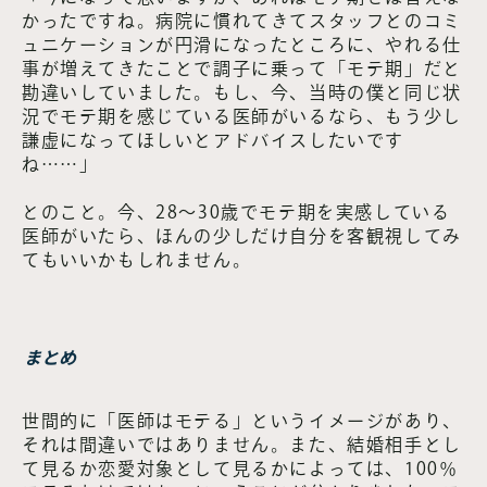
かったですね。病院に慣れてきてスタッフとのコミ
ュニケーションが円滑になったところに、やれる仕
事が増えてきたことで調子に乗って「モテ期」だと
勘違いしていました。もし、今、当時の僕と同じ状
況でモテ期を感じている医師がいるなら、もう少し
謙虚になってほしいとアドバイスしたいです
ね……」
とのこと。今、28〜30歳でモテ期を実感している
医師がいたら、ほんの少しだけ自分を客観視してみ
てもいいかもしれません。
まとめ
世間的に「医師はモテる」というイメージがあり、
それは間違いではありません。また、結婚相手とし
て見るか恋愛対象として見るかによっては、100％