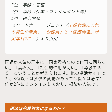
3位 事務・管理
4位 専門（仕業・コンサルタント等）
5位 研究開発
※パートナーエージェント『
未婚女性に人気
の男性の職業、「公務員」と「医療関連」が
同率1位に！
』より引用
医師が人気の理由は「国家資格なので仕事に困らな
い」「高収入」「社会的信用が高い」「尊敬でき
る」ということが考えられます。他の婚活サイトで
も、3位以下は多少の変動があっても医師は必ず1
位か2位にランクインしており、根強い人気です。
医師は恋愛対象になるのか？