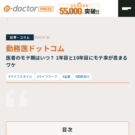
TOP
勤務医ドットコム
記事・コラム
2024.07.30
勤務医ドットコム
医者のモテ期はいつ？ 1年目と10年目にモテ率が高まる
ワケ
#ライフスタイル
#ライフワーク
#企業
#医師向け
目次