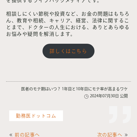
を提供するライフハックメディアです。
相談しにくい節税や投資など、お金の問題はもちろ
ん、教育や相続、キャリア、経営、法律に関するこ
とまで、ドクターの人生における、ありとあらゆる
お悩みや疑問を解消します。
詳しくはこちら
医者のモテ期はいつ？ 1年目と10年目にモテ率が高まるワケ
2024年07月30日 公開
勤務医ドットコム
前の記事へ
次の記事へ