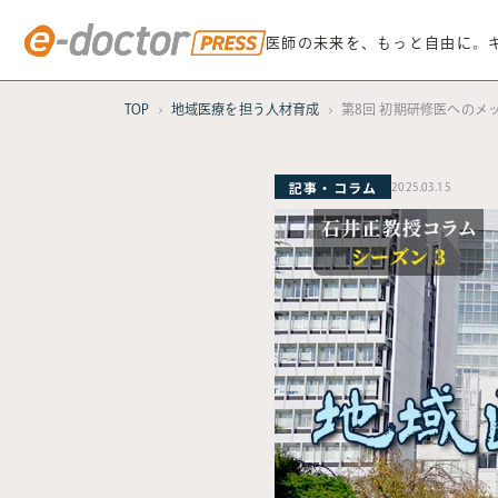
医師の未来を、もっと自由に。
TOP
地域医療を担う人材育成
第8回 初期研修医へのメ
記事・コラム
2025.03.15