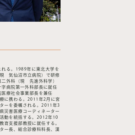
まれる。1989年に東北大学を
現 気仙沼市立病院）で研修
学第二外科（現 先進外科学）
赤十字病院第一外科部長に就任
病院医療社会事業部長を兼任
に携わる。2011年2月に宮
ーを委嘱される。2011年3
県災害医療コーディネーター
動を統括する。2012年10
教育支援部教授に就任する。
ター長、総合診療科科長、漢