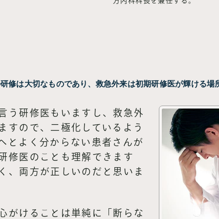
方内科科長を兼任する。
の研修は大切なものであり、救急外来は初期研修医が輝ける場
言う研修医もいますし、救急外
ますので、二極化しているよう
へとよく分からない患者さんが
研修医のことも理解できます
く、両方が正しいのだと思いま
心がけることは単純に「断らな