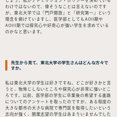
しょう。私がアドミッション・ポリシーを決めている
わけではないので、偉そうなことは言えないのです
が、東北大学では「門戸開放」と「研究第一」という
理念を掲げていますし、医学部としてもAOII期や
AOIII期では探究心や好奇心が強い学生を求めている
のかなと思います。
先生から見て、東北大学の学生さんはどんな方々で
すか。
私は東北大学の学生は好きですね。どこが好きかと言
うと、物怖じしないところや探究心が非常に強いとこ
ろです。以前、医学部の学生に卒業後の希望する進路
についてのアンケートを取ったのですが、ある程度の
大きな都市の大きな病院で専門医を取得したいという
志向が強く、開業志望の学生はあまりいませんでした