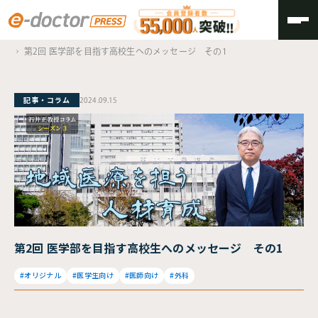
TOP
地域医療を担う人材育成
第2回 医学部を目指す高校生へのメッセージ その1
記事・コラム
2024.09.15
第2回 医学部を目指す高校生へのメッセージ その1
#オリジナル
#医学生向け
#医師向け
#外科