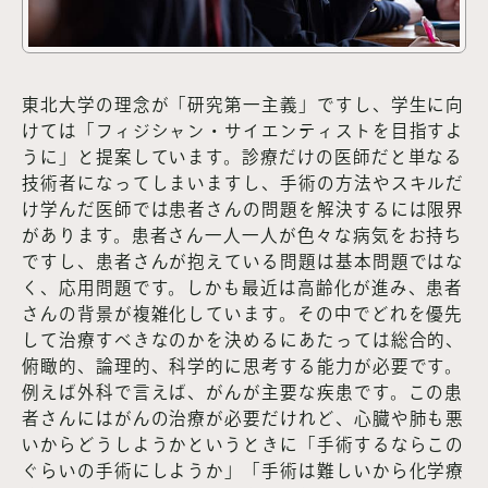
東北大学の理念が「研究第一主義」ですし、学生に向
けては「フィジシャン・サイエンティストを目指すよ
うに」と提案しています。診療だけの医師だと単なる
技術者になってしまいますし、手術の方法やスキルだ
け学んだ医師では患者さんの問題を解決するには限界
があります。患者さん一人一人が色々な病気をお持ち
ですし、患者さんが抱えている問題は基本問題ではな
く、応用問題です。しかも最近は高齢化が進み、患者
さんの背景が複雑化しています。その中でどれを優先
して治療すべきなのかを決めるにあたっては総合的、
俯瞰的、論理的、科学的に思考する能力が必要です。
例えば外科で言えば、がんが主要な疾患です。この患
者さんにはがんの治療が必要だけれど、心臓や肺も悪
いからどうしようかというときに「手術するならこの
ぐらいの手術にしようか」「手術は難しいから化学療