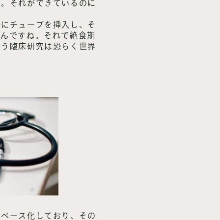
た。それができているのに
腸にチューブを挿入し、そ
なんですね。それで絶食期
いう臨床研究は恐らく世界
タベース化しており、その