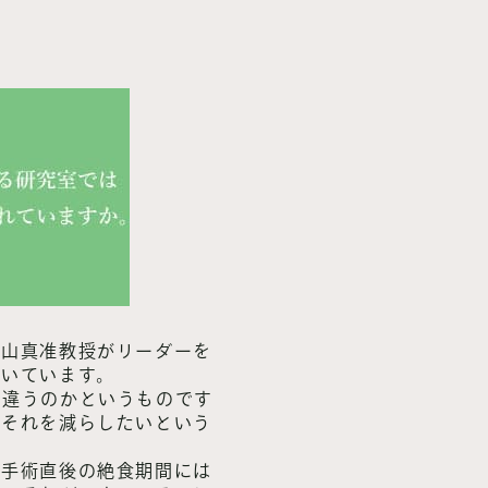
高山真准教授がリーダーを
書いています。
う違うのかというものです
。それを減らしたいという
、手術直後の絶食期間には