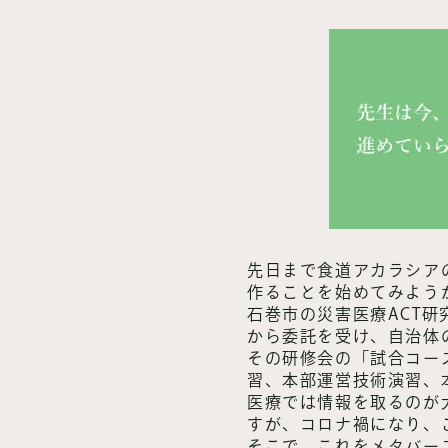
先日まで食道アカラシア
作ることを始めてみよう
石巻市の災害医療ACT
から委託を受け、自治体
その研修会の「試合コー
習、本部運営技術演習、
医療では情報を取るのが
すが、コロナ禍になり、
そこで、これをメタバー