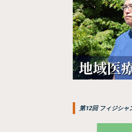
第12回 フィジシ