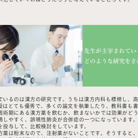
でいるのは漢方の研究です。うちは漢方内科も標榜し、
授はとても優秀で、多くの論文を執筆したり、教科書も
周術期にある漢方薬を飲むか、飲まないかでは効果がど
嚥しやすく、誤嚥性肺炎が合併症の一つになっています
を投与して、比較検討をしています。
方薬は粉末なので、注射薬がないことです。そうすると