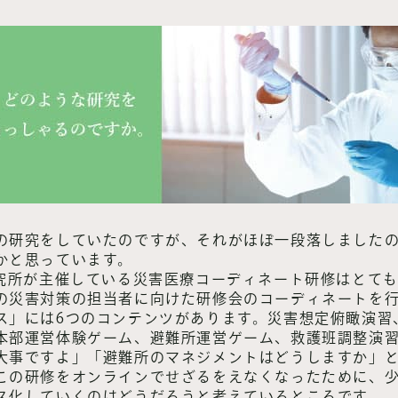
の研究をしていたのですが、それがほぼ一段落しました
かと思っています。
研究所が主催している災害医療コーディネート研修はとても
の災害対策の担当者に向けた研修会のコーディネートを
ス」には6つのコンテンツがあります。災害想定俯瞰演習
本部運営体験ゲーム、避難所運営ゲーム、救護班調整演
大事ですよ」「避難所のマネジメントはどうしますか」
この研修をオンラインでせざるをえなくなったために、
ス化していくのはどうだろうと考えているところです。