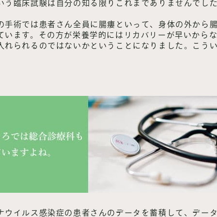
いう臨床試験は自分の知る限りこれまでありませんでし
の手術では患者さん全員に腸瘻といって、身体の外から
ています。その方が栄養学的にはリカバリーが早いから
入れられるのではないかということになりました。こう
ナウイルス感染症の患者さんのデータを蓄積して、デー