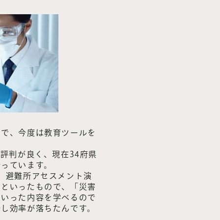
ので、今度は教育ツールを
評判が良く、現在34府県
行っています。
、避難所アセスメント演
習といったもので、「災害
といった内容を学べるので
少し効率が落ちたんです。