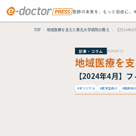
医師の未来を、もっと自由に。
TOP
地域医療を支えた東北大学病院の教え
【2024年
記事・コラム
2024.04.15
地域医療を支
【2024年4月】
#オリジナル
#医学生向け
#医師向