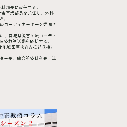
外科部長に就任する。
療社会事業部長を兼任し、外科
る。
医療コーディネーターを委嘱さ
遭い、宮城県災害医療コーディ
医療救護活動を統括する。
総合地域医療教育支援部教授に
ター長、総合診療科科長、漢