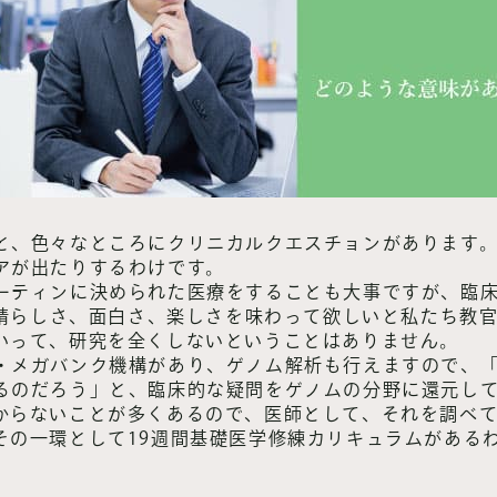
と、色々なところにクリニカルクエスチョンがあります
アが出たりするわけです。
ーティンに決められた医療をすることも大事ですが、臨
く素晴らしさ、面白さ、楽しさを味わって欲しいと私たち教
いって、研究を全くしないということはありません。
・メガバンク機構があり、ゲノム解析も行えますので、
るのだろう」と、臨床的な疑問をゲノムの分野に還元し
からないことが多くあるので、医師として、それを調べ
その一環として19週間基礎医学修練カリキュラムがある