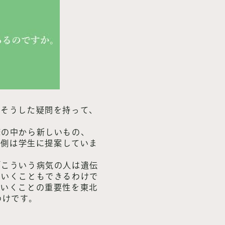
。そうした疑問を持って、
床の中から新しいもの、
官側は学生に提案していま
「こういう病気の人は遺伝
ていくこともできるわけで
ていくことの重要性を東北
わけです。