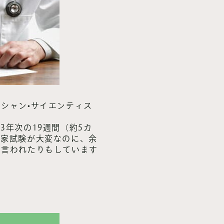
シャン•サイエンティス
年次の19週間（約5カ
国家試験が大変なのに、余
と言われたりもしています