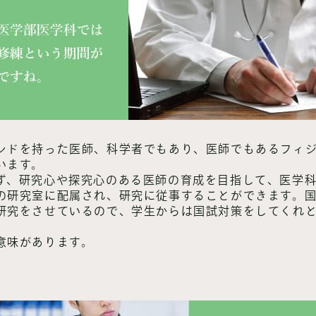
ンドを持った医師、科学者でもあり、医師でもあるフィジ
います。
ず、研究心や探究心のある医師の育成を目指して、医学科3
の研究室に配属され、研究に従事することができます。
研究をさせているので、学生からは国試対策をしてくれ
意味があります。