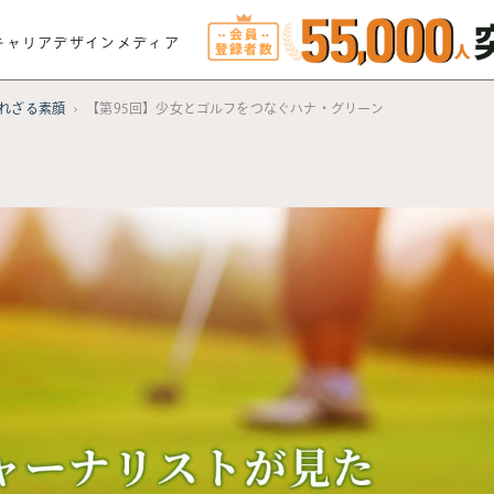
キャリアデザインメディア
れざる素顔
【第95回】少女とゴルフをつなぐハナ・グリーン