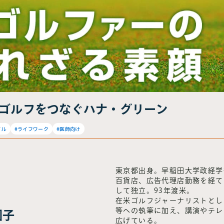
とゴルフをつなぐハナ・グリーン
イル
#ライフワーク
#医師向け
東京都出身。早稲田大学政経学
百貨店、広告代理店勤務を経て
して独立。93年渡米。
在米ゴルフジャーナリストとし
等への執筆に加え、講演やテレ
園子
広げている。