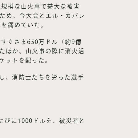
大規模な山火事で甚大な被害
るため、今大会とエル・カバレ
心を痛めていた。
すぐさま650万ドル（約9億
したほか、山火事の際に消火活
ケットを配った。
し、消防士たちを労った選手
たびに1000ドルを、被災者と