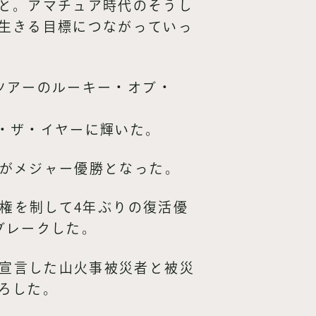
と。アマチュア時代のそうし
生きる目標につながっていっ
同ツアーのルーキー・オブ・
ブ・ザ・イヤーに輝いた。
勝がメジャー優勝となった。
手権を制して4年ぶりの復活優
ブレークした。
と宣言した山火事被災者と被災
ろした。