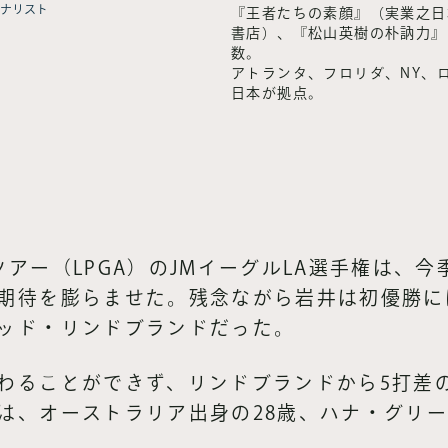
ナリスト
『王者たちの素顔』（実業之日
書店）、『松山英樹の朴訥力』
数。
アトランタ、フロリダ、NY、
日本が拠点。
アー（LPGA）のJMイーグルLA選手権は、
期待を膨らませた。残念ながら岩井は初優勝に
ッド・リンドブランドだった。
わることができず、リンドブランドから5打差
は、オーストラリア出身の28歳、ハナ・グリ