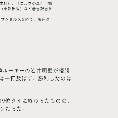
本社）、『ゴルフの森』（楓
（東邦出版）など著書訳書多
ロサンゼルスを経て、現在は
今季ルーキーの岩井明愛が優勝
は一打及ばず、勝利したのは
の9位タイに終わったものの、
ーンだった。