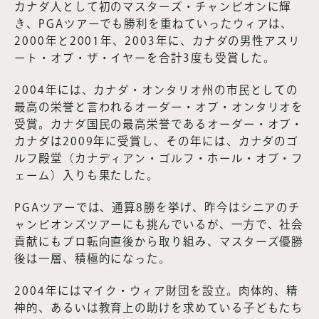
カナダ人として初のマスターズ・チャンピオンに輝
き、PGAツアーでも勝利を重ねていったウィアは、
2000年と2001年、2003年に、カナダの男性アスリ
ート・オブ・ザ・イヤーを合計3度も受賞した。
2004年には、カナダ・オンタリオ州の市民としての
最高の栄誉と言われるオーダー・オブ・オンタリオを
受賞。カナダ国民の最高栄誉であるオーダー・オブ・
カナダは2009年に受賞し、その年には、カナダのゴ
ルフ殿堂（カナディアン・ゴルフ・ホール・オブ・フ
ェーム）入りも果たした。
PGAツアーでは、通算8勝を挙げ、昨今はシニアのチ
ャンピオンズツアーにも挑んでいるが、一方で、社会
貢献にもプロ転向直後から取り組み、マスターズ優勝
後は一層、積極的になった。
2004年にはマイク・ウィア財団を設立。肉体的、精
神的、あるいは教育上の助けを求めている子どもたち