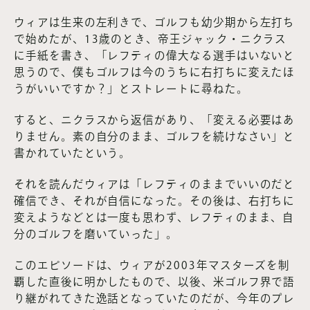
ウィアは生来の左利きで、ゴルフも幼少期から左打ち
で始めたが、13歳のとき、帝王ジャック・ニクラス
に手紙を書き、「レフティの偉大なる選手はいないと
思うので、僕もゴルフは今のうちに右打ちに変えたほ
うがいいですか？」とストレートに尋ねた。
すると、ニクラスから返信があり、「変える必要はあ
りません。素の自分のまま、ゴルフを続けなさい」と
書かれていたという。
それを読んだウィアは「レフティのままでいいのだと
確信でき、それが自信になった。その後は、右打ちに
変えようなどとは一度も思わず、レフティのまま、自
分のゴルフを磨いていった」。
このエピソードは、ウィアが2003年マスターズを制
覇した直後に明かしたもので、以後、米ゴルフ界で語
り継がれてきた逸話となっていたのだが、今年のプレ