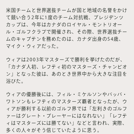
米国チームと世界選抜チームが国と地域の名誉をかけ
て競い合う2年に1度のチーム対抗戦、プレジデンツ
カップは、今年はカナダのロイヤル・モントリオー
ル・ゴルフクラブで開催され、その際、世界選抜チー
ムのキャプテンを務めたのは、カナダ出身の54歳、
マイク・ウィアだった。
ウィアは2003年マスターズで勝利を挙げたのだが、
「カナダ人初、レフティ初のマスターズ・チャンピオ
ン」となった彼は、あのとき世界中から大きな注目を
浴びた。
ウィアの優勝後には、フィル・ミケルソンやバッバ・
ワトソンもレフティのマスターズ覇者となったが、ウ
ィアが勝利する以前のゴルフ界では「左利きのゴルフ
ァーはグレート・プレーヤーにはなれない」「レフテ
ィはマスターズには勝てない」などと言われ、実際、
多くの人々がそう信じていたように思う。