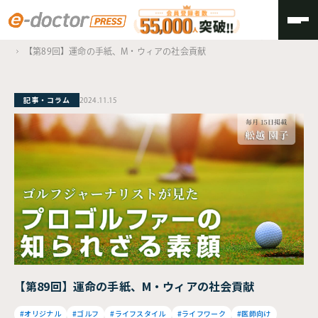
TOP
ゴルフジャーナリストが見た、プロゴルファーの知られざる素顔
【第89回】運命の手紙、M・ウィアの社会貢献
記事・コラム
2024.11.15
【第89回】運命の手紙、M・ウィアの社会貢献
#オリジナル
#ゴルフ
#ライフスタイル
#ライフワーク
#医師向け