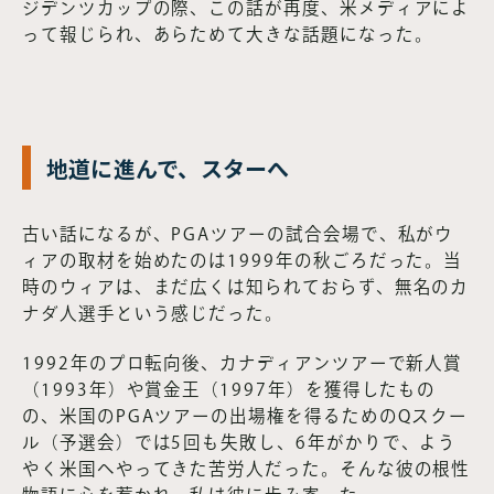
ジデンツカップの際、この話が再度、米メディアによ
って報じられ、あらためて大きな話題になった。
地道に進んで、スターへ
古い話になるが、PGAツアーの試合会場で、私がウ
ィアの取材を始めたのは1999年の秋ごろだった。当
時のウィアは、まだ広くは知られておらず、無名のカ
ナダ人選手という感じだった。
1992年のプロ転向後、カナディアンツアーで新人賞
（1993年）や賞金王（1997年）を獲得したもの
の、米国のPGAツアーの出場権を得るためのQスクー
ル（予選会）では5回も失敗し、6年がかりで、よう
やく米国へやってきた苦労人だった。そんな彼の根性