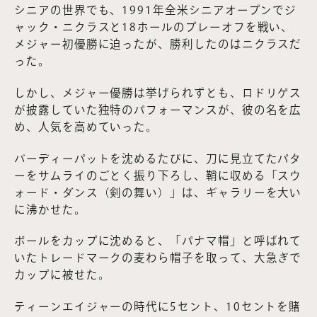
シニアの世界でも、1991年全米シニアオープンでジ
ャック・ニクラスと18ホールのプレーオフを戦い、
メジャー初優勝に迫ったが、勝利したのはニクラスだ
った。
しかし、メジャー優勝は挙げられずとも、ロドリゲス
が披露していた独特のパフォーマンスが、彼の名を広
め、人気を高めていった。
バーディーパットを沈めるたびに、刀に見立てたパタ
ーをサムライのごとく振り下ろし、鞘に収める「スウ
ォード・ダンス（剣の舞い）」は、ギャラリーを大い
に沸かせた。
ボールをカップに沈めると、「パナマ帽」と呼ばれて
いたトレードマークの麦わら帽子を取って、大急ぎで
カップに被せた。
ティーンエイジャーの時代に5セント、10セントを賭