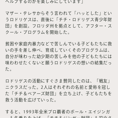
ヘルプするのかを楽しみにしています」
マザー・テレサからそう言われて「ハッとした」とい
うロドリゲスは、直後に「チチ・ロドリゲス青少年財
団」を創設。フロリダ州を拠点として、アフター・ス
クール・プログラムを開始した。
貧困や家庭内暴力などで苦しんでいる子どもたちに救
いの手を差し伸べ、育成していくそのプログラムは、
自分が味わった幼少期の苦しみを他の子どもたちには
味わわせたくないと願うロドリゲスの想いの結集だっ
た。
ロドリゲスの活動にすぐさま賛同したのは、「戦友」
ニクラスだった。2人はそれぞれの名前と愛称を冠し
た「チチ＆ベアーズ財団」を立ち上げ、子どもたちを
救う活動を広げていった。
すると、1993年全米プロ覇者のポール・エイジンガ