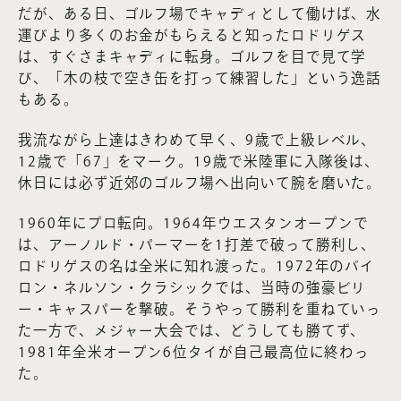
だが、ある日、ゴルフ場でキャディとして働けば、水
運びより多くのお金がもらえると知ったロドリゲス
は、すぐさまキャディに転身。ゴルフを目で見て学
び、「木の枝で空き缶を打って練習した」という逸話
もある。
我流ながら上達はきわめて早く、9歳で上級レベル、
12歳で「67」をマーク。19歳で米陸軍に入隊後は、
休日には必ず近郊のゴルフ場へ出向いて腕を磨いた。
1960年にプロ転向。1964年ウエスタンオープンで
は、アーノルド・パーマーを1打差で破って勝利し、
ロドリゲスの名は全米に知れ渡った。1972年のバイ
ロン・ネルソン・クラシックでは、当時の強豪ビリ
ー・キャスパーを撃破。そうやって勝利を重ねていっ
た一方で、メジャー大会では、どうしても勝てず、
1981年全米オープン6位タイが自己最高位に終わっ
た。