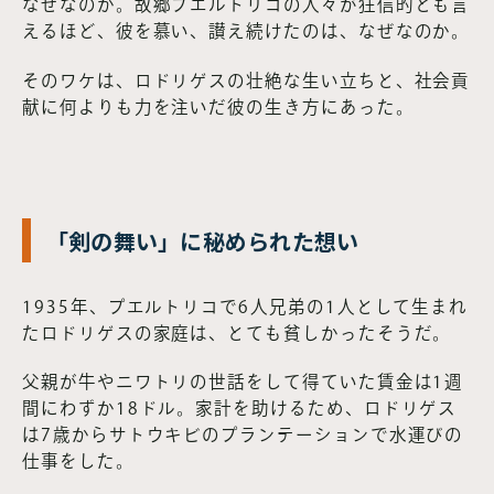
なぜなのか。故郷プエルトリコの人々が狂信的とも言
えるほど、彼を慕い、讃え続けたのは、なぜなのか。
そのワケは、ロドリゲスの壮絶な生い立ちと、社会貢
献に何よりも力を注いだ彼の生き方にあった。
「剣の舞い」に秘められた想い
1935年、プエルトリコで6人兄弟の1人として生まれ
たロドリゲスの家庭は、とても貧しかったそうだ。
父親が牛やニワトリの世話をして得ていた賃金は1週
間にわずか18ドル。家計を助けるため、ロドリゲス
は7歳からサトウキビのプランテーションで水運びの
仕事をした。