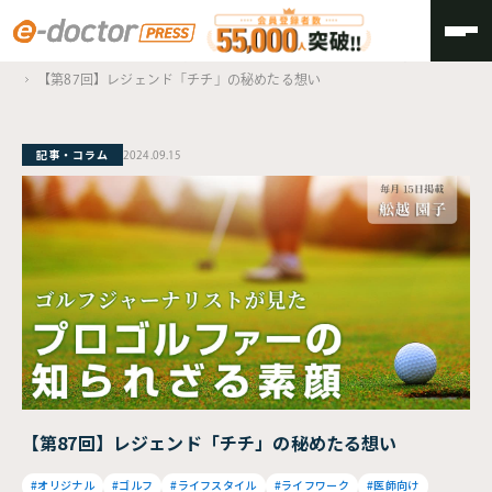
TOP
ゴルフジャーナリストが見た、プロゴルファーの知られざる素顔
【第87回】レジェンド「チチ」の秘めたる想い
記事・コラム
2024.09.15
【第87回】レジェンド「チチ」の秘めたる想い
#オリジナル
#ゴルフ
#ライフスタイル
#ライフワーク
#医師向け