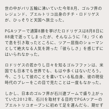
世の中がパリ五輪に沸いていた今年8月、ゴルフ界の
レジェンド、プエルトリコ出身のチチ・ロドリゲス
が、ひっそりと天国へ旅立った。
PGAツアーで通算8勝を挙げたロドリゲスは8月8日に
88歳で逝ってしまったが、そんなふうに「8」づくめ
で息を引き取ったところに、ツアー屈指のショーマン
として絶大なる人気を誇った「彼らしさ」を感じずに
はいられなかった。
ロドリゲスの若かりし日々を知るゴルフファンは、米
国でも日本でも世界でも、もはや多くはないだろう。
今、こうして彼のことを書いている私自身、彼の現役
時代のプレーをこの目で見たことは一度もなかった。
しかし、日本のゴルフ界が石川遼ブームで盛り上がっ
ていた2012年、石川を取材する目的でPGAツアーの
プエルトリコオープンに初めて足を運んだら、期せず