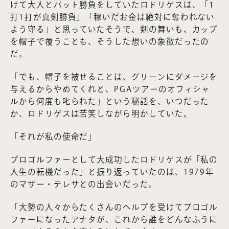
けて大人とパット勝負をしていたロドリゲスは、「1
打1打が真剣勝負」「稼いだお金は絶対に奪われない
よう守る」と思っていたそうで、剣の舞いも、カップ
を帽子で覆うことも、そうした想いの象徴だったの
だ。
「でも、帽子を被せることは、グリーンにダメージを
与えるからやめてくれと、PGAツアーのオフィシャ
ルから何度も叱られた」という秘話を、いつだった
か、ロドリゲスは苦笑しながら明かしていた。
「それが私の使命だ」
プロゴルファーとして大成功したロドリゲスが「私の
人生の転機だった」と振り返っていたのは、1979年
のマザー・テレサとの出会いだった。
「大勢の人々からたくさんのヘルプを受けてプロゴル
ファーになったアナタが、これから誰をどんなふうに