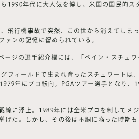
から1990年代に大人気を博し、米国の国民的
秋に、飛行機事故で突然、この世から消えてしま
ファンの記憶に留められている。
ムページの選手紹介欄には、「ペイン・スチュ
リングフィールドで生まれ育ったスチュワートは
1979年にプロ転向。PGAツアー選手となり、
線に浮上。1989年には全米プロを制してメジ
挙げた。しかし、その後は不調に陥った時期も