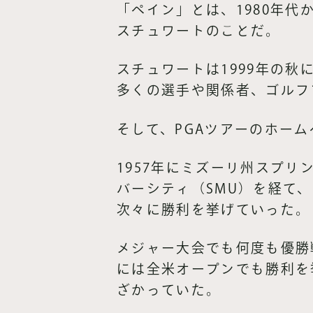
「ペイン」とは、1980年代
スチュワートのことだ。
スチュワートは1999年の
多くの選手や関係者、ゴルフ
そして、PGAツアーのホー
1957年にミズーリ州スプ
バーシティ（SMU）を経て、
次々に勝利を挙げていった。
メジャー大会でも何度も優勝戦
には全米オープンでも勝利を
ざかっていた。