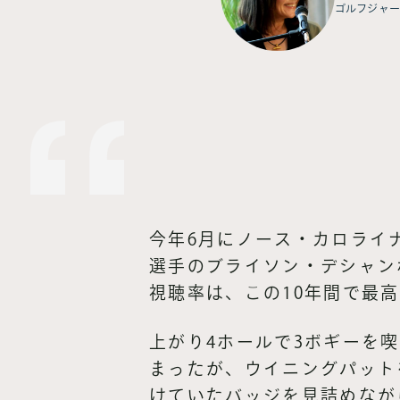
ゴルフジャー
今年6月にノース・カロライ
選手のブライソン・デシャン
視聴率は、この10年間で最
上がり4ホールで3ボギーを
まったが、ウイニングパット
けていたバッジを見詰めなが