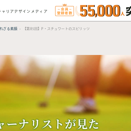
キャリアデザインメディア
れざる素顔
【第85回】P・スチュワートのスピリッツ