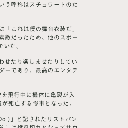
いう呼称はスチュワートのた
身は「これは僕の舞台衣装だ」
素敵だったため、他のスポー
でいた。
わせたり楽しませたりしてい
ダーであり、最高のエンタテ
空を飛行中に機体に亀裂が入
員が死亡する惨事となった。
s Do )」と記されたリストバン
的には燃料切れとなってサウ