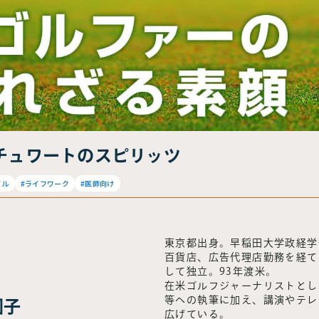
スチュワートのスピリッツ
イル
#ライフワーク
#医師向け
東京都出身。早稲田大学政経学
百貨店、広告代理店勤務を経て
して独立。93年渡米。
在米ゴルフジャーナリストとし
等への執筆に加え、講演やテレ
園子
広げている。