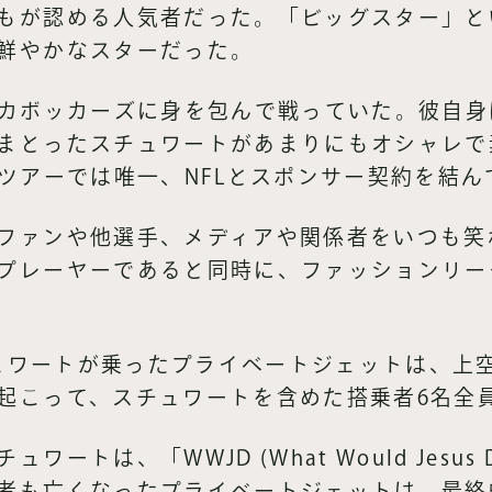
もが認める人気者だった。「ビッグスター」と
鮮やかなスターだった。
ッカボッカーズに身を包んで戦っていた。彼自
まとったスチュワートがあまりにもオシャレで
Aツアーでは唯一、NFLとスポンサー契約を結ん
ファンや他選手、メディアや関係者をいつも笑
プレーヤーであると同時に、ファッションリー
スチュワートが乗ったプライベートジェットは、上
起こって、スチュワートを含めた搭乗者6名全
ートは、「WWJD (What Would Jesu
者も亡くなったプライベートジェットは、最終