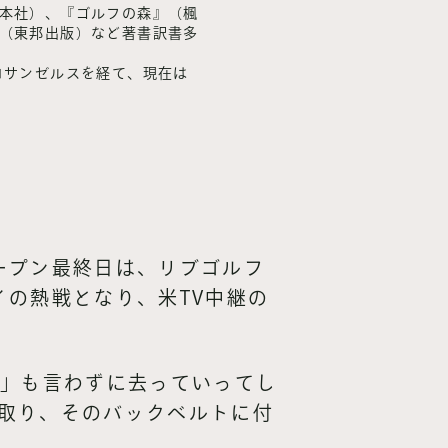
本社）、『ゴルフの森』（楓
（東邦出版）など著書訳書多
ロサンゼルスを経て、現在は
ープン最終日は、リブゴルフ
の熱戦となり、米TV中継の
う」も言わずに去っていってし
取り、そのバックベルトに付