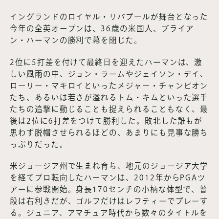
イングランドのロイヤル・リバプールが舞台となった
今年の全英オープンは、36歳の米国人、ブライア
ン・ハーマンの勝利で幕を閉じた。
2位に5打差を付けて最終日を迎えたハーマンは、激
しい風雨の中、ジョン・ラームやジェイソン・デイ、
ローリー・マキロイといったメジャー・チャンピオン
たち、あるいは若さが溢れるトム・キムといった選手
たちの追撃に動じることも捉えられることもなく、最
後は2位に6打差をつけて勝利した。敗北した誰もが
思わず脱帽させられるほどの、あまりにも見事な勝ち
っぷりだった。
米ジョージア州で生まれ育ち、地元のジョージア大学
を経てプロ転向したハーマンは、2012年からPGAツ
アーに参戦開始。身長170センチの小柄な体型で、普
段は右利きだが、ゴルフだけはレフティーでプレーす
る。ジュニア、アマチュア時代から数々のタイトルを