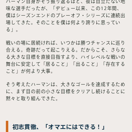
ハーマン自身がそう振り返るほど、彼は目立たない地
味な選手だったが、「デビュー以来、この12年間、
僕はシーズンエンドのプレーオフ・シリーズに連続出
場してきた。そのことを僕は何より誇りに思ってい
る」。
戦いの場に居続ければ、いつかは勝つチャンスに巡り
合える。奇跡だって起こりえる。だからこそ、さらな
る大きな目標を直接目指すより、ハイレベルな戦いの
舞台に安定して「居ること」「出ること」「存在する
こと」が何より大事。
そう考えたハーマンは、大きなゴールを達成するため
に、まず目の前の小さな目標をクリアし続けることに
黙々と取り組んできた。
初志貫徹、「オマエにはできる！」