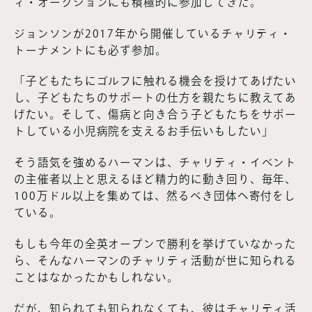
ィ・オークションにも積極的に参加してきた。
ジョンソンが2017年から開催しているチャリティ・
トーナメントにも必ず参加。
「子どもたちにゴルフに触れる機会を授けてあげたい
し、子どもたちのサポートの仕方を親たちに教えてあ
げたい。そして、傷病と向き合う子どもたちをサポー
トしている小児病院を支えるお手伝いもしたい」
そう語気を強めるハーマンは、チャリティ・イベント
の主催者以上と思えるほど精力的に動き回り、毎年、
100万ドル以上を集めては、然るべき団体へ寄付をし
ている。
もしも今年の全英オープンで勝利を挙げていなかった
ら、そんなハーマンのチャリティ活動が世に知られる
ことはなかったかもしれない。
だが、知られても知られなくても、彼はチャリティ活