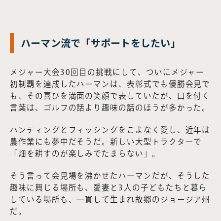
ハーマン流で「サポートをしたい」
メジャー大会30回目の挑戦にして、ついにメジャー
初制覇を達成したハーマンは、表彰式でも優勝会見で
も、その喜びを満面の笑顔で表していたが、口を付く
言葉は、ゴルフの話より趣味の話のほうが多かった。
ハンティングとフィッシングをこよなく愛し、近年は
農作業にも夢中だそうだ。新しい大型トラクターで
「畑を耕すのが楽しみでたまらない」。
そう言って会見場を沸かせたハーマンだが、そうした
趣味に興じる場所も、愛妻と3人の子どもたちと暮ら
している場所も、一貫して生まれ故郷のジョージア州
だ。