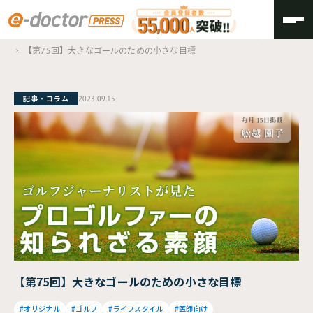
TOP
ゴルフジャーナリストが見た、プロゴルファーの知られざる素顔
【第75回】大きなゴールのための小さな目標
記事・コラム
2023.09.15
【第75回】大きなゴールのための小さな目標
#オリジナル
#ゴルフ
#ライフスタイル
#医師向け