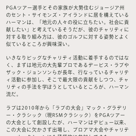
PGAツアー選手とその家族が大勢住むジョージア州
のセント・サイモンズ・アイランドに居を構えている
ハーマンは、「地元の人々の役に立ちたい。社会に貢
献したい」と考えているそうだが、彼のチャリティに
対する取り組み方は、彼のゴルフに対する姿勢とよく
似ているところが興味深い。
いきなりビッグなチャリティ活動に着手するのではな
く、まずは地元の大先輩プロであるデービス・ラブや
ザック・ジョンソンらが長年、行なっているチャリテ
ィ活動に参加し、そこで最大限の貢献をしつつ、チャ
リティの手法を学ぼうとしているところが、ハーマン
流だ。
ラブは2010年から「ラブの大会」マック・グラデリ
ー・クラシック（現RSMクラシック）をPGAツアー
の大会として創設したが、ハーマンはデビュー以来、
この大会に欠かさず出場し、プロアマ大会やチャリテ