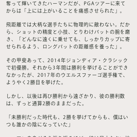
奪って輝いてきたハーマンだが、PGAツアーに来て
からは「上には上がいることを痛感させられた」。
飛距離では大柄な選手たちに物理的に敵わない。だか
ら、ショットの精度と小技、とりわけパットの腕を磨
き、「どんなに遠くに乗せても、しっかりカップに寄
せられるよう、ロングパットの距離感を養った」。
その甲斐あって、2014年ジョンディア・クラシック
で初優勝。それから3年間は勝利を挙げることができ
なかったが、2017年のウエルスファーゴ選手権で、
ようやく2勝目を挙げた。
しかし、以後は再び勝利から遠ざかり、彼の勝利数
は、ずっと通算2勝のままだった。
「未勝利だった時代も、2勝を挙げてからも、僕はい
つも誰かの陰になっていた」