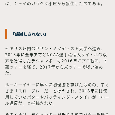
は、シャイのガラクタ小屋から誕生したのである。
「感謝しきれない」
テキサス州内のサザン・メソディスト大学へ進み、
2015年に全米アマとNCAA選手権個人タイトルの双
方を獲得したデシャンボーは2016年にプロ転向。下
部ツアーを経て、2017年から米ツアーで戦い始め
た。
ルーキーイヤーに早々に初優勝を挙げたものの、すぐ
さま「スロープレーだ」と批判され、2018年には使
用していたパターやパッティング・スタイルが「ルー
ル違反だ」と指摘された。
そのときは、デシャンボーが折れる形でパターを持ち