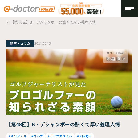
TOP
ゴルフジャーナリストが見た、プロゴルファーの知られざる素顔
【第48回】B・デシャンボーの熱くて厚い義理人情
記事・コラム
2021.06.15
【第48回】B・デシャンボーの熱くて厚い義理人情
#オリジナル
#ゴルフ
#ライフスタイル
#医師向け