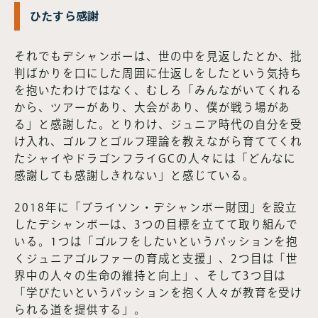
ひたすら感謝
それでもデシャンボーは、世の中を見返したとか、批
判ばかりを口にした周囲に仕返しをしたという気持ち
を抱いたわけではなく、むしろ「みんながいてくれる
から、ツアーがあり、大会があり、僕が戦う場があ
る」と感謝した。とりわけ、ジュニア時代の自分を受
け入れ、ゴルフとゴルフ理論を教えながら育ててくれ
たシャイやドラゴンフライGCの人々には「どんなに
感謝しても感謝しきれない」と感じている。
2018年に「ブライソン・デシャンボー財団」を設立
したデシャンボーは、3つの目標を立てて取り組んで
いる。1つは「ゴルフをしたいというパッションを抱
くジュニアゴルファーの育成と支援」、2つ目は「世
界中の人々の生命の維持と向上」、そして3つ目は
「学びたいというパッションを抱く人々が教育を受け
られる道を提供する」。