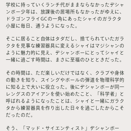
学校に持っていくランチ代がままならなかったデシャ
ンボー少年は、放課後の居場所もなかったがゆえに、
ドラゴンフライGCの一角にあったシャイのガラクタ
小屋に毎日、通うようになった。
そこに居ること自体はタダだし、捨てられていたガラ
クタを見事な練習器具に変えるシャイはマジシャンの
ように魅力的に見え、デシャンボーにとってシャイと
一緒に過ごす時間は、まさに至福のひとときだった。
その時間は、ただ楽しいだけではなく、クラブや身体
の動きを知り、スイングやボールの弾道を物理科学的
に知る上で大いに役立った。後にデシャンボーが同一
レングスのアイアンを使い始めたこと、「科学者」と
呼ばれるようになったことは、シャイと一緒にガラク
タから練習器具を作り出した日々を過ごしたからこそ
だったのだ。
そう、「マッド・サイエンティスト」デシャンボー