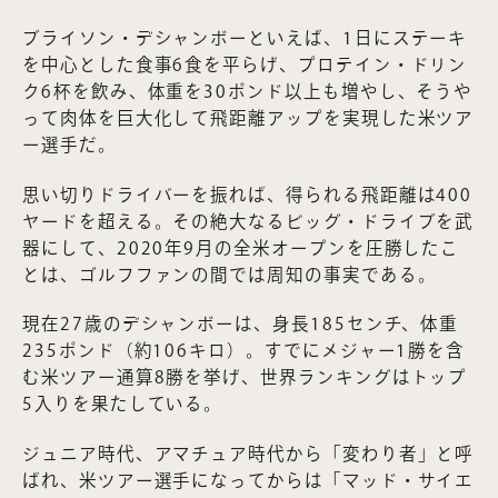
ブライソン・デシャンボーといえば、1日にステーキ
を中心とした食事6食を平らげ、プロテイン・ドリン
ク6杯を飲み、体重を30ポンド以上も増やし、そうや
って肉体を巨大化して飛距離アップを実現した米ツア
ー選手だ。
思い切りドライバーを振れば、得られる飛距離は400
ヤードを超える。その絶大なるビッグ・ドライブを武
器にして、2020年9月の全米オープンを圧勝したこ
とは、ゴルフファンの間では周知の事実である。
現在27歳のデシャンボーは、身長185センチ、体重
235ポンド（約106キロ）。すでにメジャー1勝を含
む米ツアー通算8勝を挙げ、世界ランキングはトップ
5入りを果たしている。
ジュニア時代、アマチュア時代から「変わり者」と呼
ばれ、米ツアー選手になってからは「マッド・サイエ