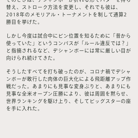
替え、ストローク方法を変更し、それでも彼は、
2018年のメモリアル・トーナメントを制して通算2
勝目を挙げた。
しかし今度は試合中にピン位置を知るために「昔から
使っていた」というコンパスが「ルール違反では？」
と指摘されるなど、デシャンボーには常に厳しい目が
向けられ続けてきた。
そうしたすべてを打ち破ったのが、コロナ禍でデシャ
ンボーが敢行した肉体の巨大化による飛距離アップ作
戦だった。あまりにも見事な変身ぶりと、あまりにも
見事な全米オープン圧勝により、彼は周囲を黙らせ、
世界ランキングを駆け上り、そしてビッグスターの座
を手に入れた。